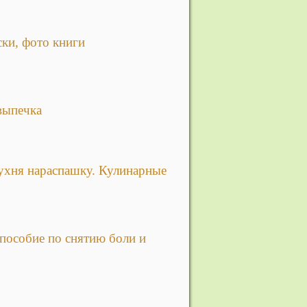
ки, фото книги
выпечка
Кухня нараспашку. Кулинарные
пособие по снятию боли и