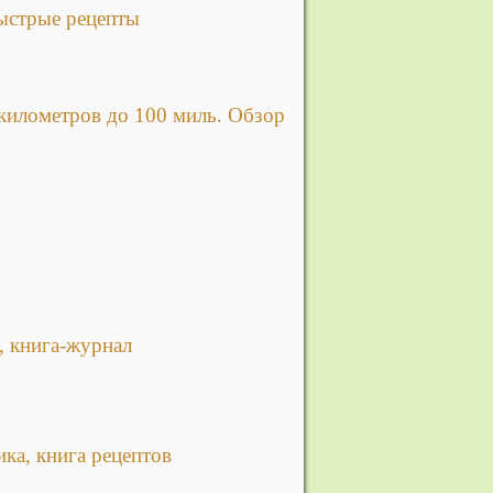
быстрые рецепты
 километров до 100 миль. Обзор
, книга-журнал
ика, книга рецептов