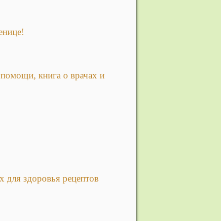
енице!
 помощи, книга о врачах и
х для здоровья рецептов