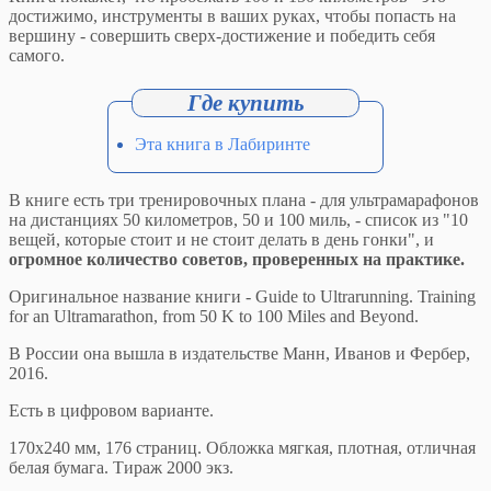
достижимо, инструменты в ваших руках, чтобы попасть на
вершину - совершить сверх-достижение и победить себя
самого.
Эта книга в Лабиринте
В книге есть три тренировочных плана - для ультрамарафонов
на дистанциях 50 километров, 50 и 100 миль, - список из "10
вещей, которые стоит и не стоит делать в день гонки", и
огромное количество советов, проверенных на практике.
Оригинальное название книги - Guide to Ultrarunning. Training
for an Ultramarathon, from 50 K to 100 Miles and Beyond.
В России она вышла в издательстве Манн, Иванов и Фербер,
2016.
Есть в цифровом варианте.
170x240 мм, 176 страниц. Обложка мягкая, плотная, отличная
белая бумага. Тираж 2000 экз.