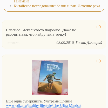
Ганемана
Китайское исследование: белки и рак. Лечение рака
Спасибо! Искал что-то подобное. Даже не
рассчитывал, что найду так в точку!
08.09.2016
Гость Дмитрий
ответить
Ещё одна суперкнига, Ультрамышление
www.edka.ru/healthy-lifestyle/The-Ultra-Mindset