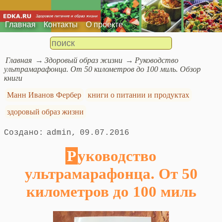
Главная
Контакты
О проекте
Главная
Здоровый образ жизни
Руководство
ультрамарафонца. От 50 километров до 100 миль. Обзор
книги
Манн Иванов Фербер
книги о питании и продуктах
здоровый образ жизни
admin
09.07.2016
Руководство
ультрамарафонца. От 50
километров до 100 миль