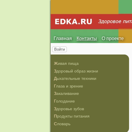
Главная
Контакты
О проекте
Войти
Живая пища
Здоровый образ жизни
Дыхательные техники
Глаза и зрение
Закаливание
Голодание
Здоровье зубов
Продукты питания
Словарь