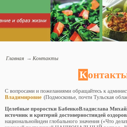
Главная
Контакты
Контакт
С вопросами и пожеланиями обращайтесь к админис
Владимировне
(Подмосковье, почти Тульская облас
Целебные проростки БабенкоВладислава Михай
источник и критерий достоверностиидей оздоров
национальнойидеи глобального значения («Что делат