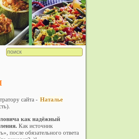
ы
тратору сайта -
Наталье
ть).
ловича как надёжный
ления.
Как источник
ь», после обязательного ответа