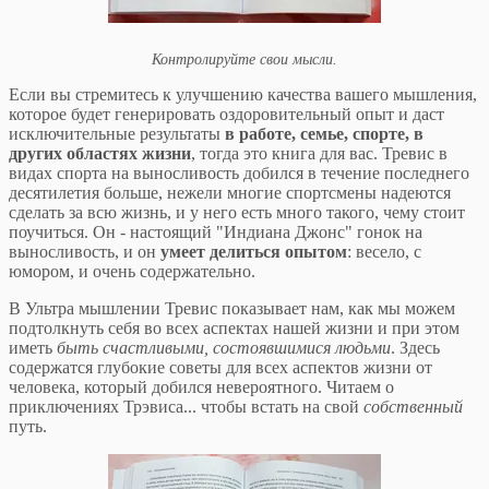
Контролируйте свои мысли.
Если вы стремитесь к улучшению качества вашего мышления,
которое будет генерировать оздоровительный опыт и даст
исключительные результаты
в работе, семье, спорте, в
других областях жизни
, тогда это книга для вас. Тревис в
видах спорта на выносливость добился в течение последнего
десятилетия больше, нежели многие спортсмены надеются
сделать за всю жизнь, и у него есть много такого, чему стоит
поучиться. Он - настоящий "Индиана Джонс" гонок на
выносливость, и он
умеет делиться опытом
: весело, с
юмором, и очень содержательно.
В Ультра мышлении Тревис показывает нам, как мы можем
подтолкнуть себя во всех аспектах нашей жизни и при этом
иметь
быть счастливыми, состоявшимися людьми
. Здесь
содержатся глубокие советы для всех аспектов жизни от
человека, который добился невероятного. Читаем о
приключениях Трэвиса... чтобы встать на свой
собственный
путь.