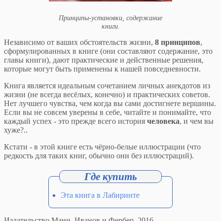
Принципы-установки, содержание
книги.
Независимо от ваших обстоятельств жизни,
8 принципов
,
сформулированных в книге (они составляют содержание, это
главы книги), дают практические и действенные решения,
которые могут быть применены к нашей повседневности.
Книга является идеальным сочетанием личных анекдотов из
жизни (не всегда весёлых, конечно) и практических советов.
Нет лучшего чувства, чем когда вы сами достигнете вершины.
Если вы не совсем уверены в себе, читайте и понимайте, что
каждый успех - это прежде всего история
человека
, и чем вы
хуже?..
Кстати - в этой книге есть чёрно-белые иллюстрации (что
редкость для таких книг, обычно они без иллюстраций).
Эта книга в Лабиринте
Издательство Манн, Иванов и Фербер, 2016.