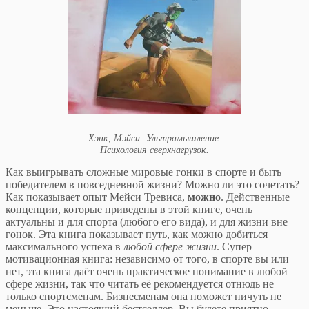
Хэнк, Мэйси: Ультрамышление.
Психология сверхнагрузок.
Как выигрывать сложные мировые гонки в спорте и быть
победителем в повседневной жизни? Можно ли это сочетать?
Как показывает опыт Мейси Тревиса,
можно
. Действенные
концепции, которые приведены в этой книге, очень
актуальны и для спорта (любого его вида), и для жизни вне
гонок. Эта книга показывает путь, как можно добиться
максимального успеха в
любой сфере жизни
. Супер
мотивационная книга: независимо от того, в спорте вы или
нет, эта книга даёт очень практическое понимание в любой
сфере жизни, так что читать её рекомендуется отнюдь не
только спортсменам.
Бизнесменам она поможет ничуть не
меньше
. Это настоящий бестселлер. Вы будете приятно