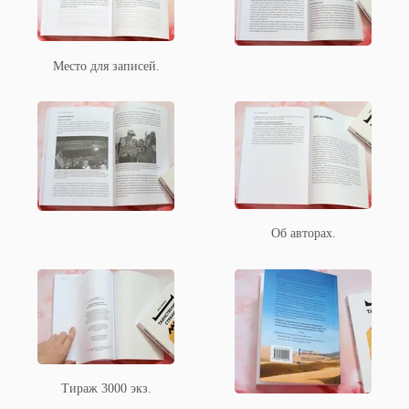
Место для записей.
Об авторах.
Тираж 3000 экз.