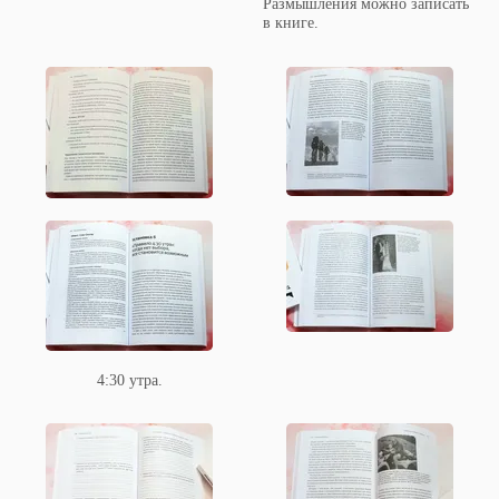
Размышления можно записать
в книге.
4:30 утра.