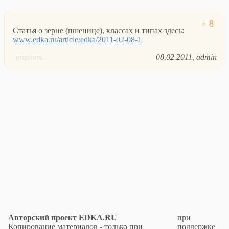
Статья о зерне (пшенице), классах и типах здесь:
www.edka.ru/article/edka/2011-02-08-1
08.02.2011
admin
ответить
Авторский проект EDKA.RU
при
Копирование материалов - только при
поддержке