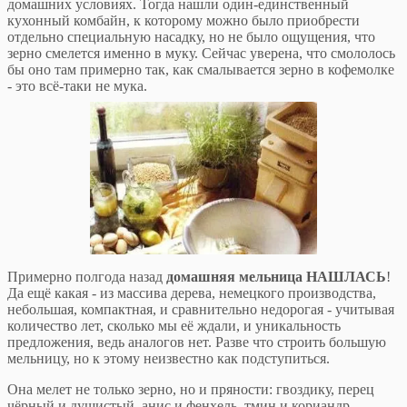
домашних условиях. Тогда нашли один-единственный
кухонный комбайн, к которому можно было приобрести
отдельно специальную насадку, но не было ощущения, что
зерно смелется именно в муку. Сейчас уверена, что смололось
бы оно там примерно так, как смалывается зерно в кофемолке
- это всё-таки не мука.
Примерно полгода назад
домашняя мельница НАШЛАСЬ
!
Да ещё какая - из массива дерева, немецкого производства,
небольшая, компактная, и сравнительно недорогая - учитывая
количество лет, сколько мы её ждали, и уникальность
предложения, ведь аналогов нет. Разве что строить большую
мельницу, но к этому неизвестно как подступиться.
Она мелет не только зерно, но и пряности: гвоздику, перец
чёрный и душистый, анис и фенхель, тмин и кориандр...