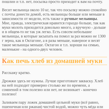
пошлин и т.п. нет, посылка просто приходит к вам на почту.
Весит мельница около 10 кг, так что посылку можно спокойно
с почты донести домой, есть мельницы больше или меньше в
зависимости от модели, есть также и
ручные мельницы
.
Мне, правда, электрическая нравится гораздо больше, так как
муки молоть приходится довольно много, а вручную - дольше
и в общем-то не так уж легко. Есть совсем небольшие
мельницы, в которые засыпать на помол за раз можно не 1300
г зерна, как в Октагоне, а в разы меньше, наверное и весят
такие мельницы меньше. Октагон и т.п. хороши на семью,
маленькие - на одного-двух человек.
Как печь хлеб из домашней муки
Расскажу кратко.
Дрожжи здесь не нужны. Лучше приготовьте закваску. Хлеб
на ней подходит примерно столько же по времени, а
сомнений в том полезно или нет, не возникает - конечно
полезно!
Заливаем пару ложек домашней цельной муки (всё равно,
пшеничная или ржаная) чистой водой, можно чуть мёда или