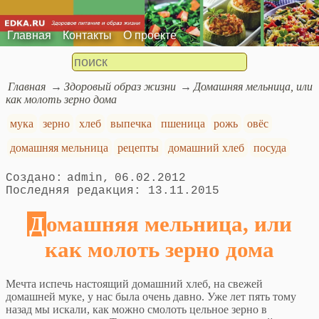
Главная
Контакты
О проекте
Главная
Здоровый образ жизни
Домашняя мельница, или
как молоть зерно дома
мука
зерно
хлеб
выпечка
пшеница
рожь
овёс
домашняя мельница
рецепты
домашний хлеб
посуда
admin
06.02.2012
13.11.2015
Домашняя мельница, или
как молоть зерно дома
Мечта испечь настоящий домашний хлеб, на свежей
домашней муке, у нас была очень давно. Уже лет пять тому
назад мы искали, как можно смолоть цельное зерно в