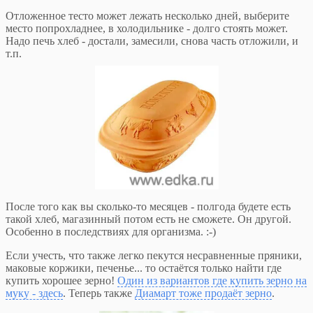
Отложенное тесто может лежать несколько дней, выберите
место попрохладнее, в холодильнике - долго стоять может.
Надо печь хлеб - достали, замесили, снова часть отложили, и
т.п.
После того как вы сколько-то месяцев - полгода будете есть
такой хлеб, магазинный потом есть не сможете. Он другой.
Особенно в последствиях для организма. :-)
Если учесть, что также легко пекутся несравненные пряники,
маковые коржики, печенье... то остаётся только найти где
купить хорошее зерно!
Один из вариантов где купить зерно на
муку - здесь
. Теперь также
Диамарт тоже продаёт зерно
.