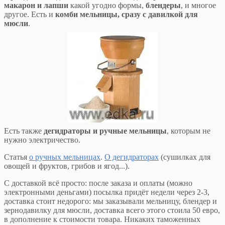
макарон и лапши
какой угодно формы,
блендеры
, и многое
другое. Есть и
комби мельницы, сразу с давилкой для
мюсли
.
Есть также
дегидраторы и ручные мельницы
, которым не
нужно электричество.
Статья
о ручных мельницах
.
О дегидраторах
(сушилках для
овощей и фруктов, грибов и ягод...).
С доставкой всё просто: после заказа и оплаты (можно
электронными деньгами) посылка придёт недели через 2-3,
доставка стоит недорого: мы заказывали мельницу, блендер и
зернодавилку для мюсли, доставка всего этого стоила 50 евро,
в дополнение к стоимости товара. Никаких таможенных