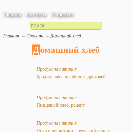
Главная
Контакты
О проекте
Главная
Словарь
Домашний хлеб
Домашний хлеб
Продукты питания
Бродильная способность дрожжей
Продукты питания
Пиццевый хлеб, рецепт
Продукты питания
Пита и хориатики, греческий рецепт.