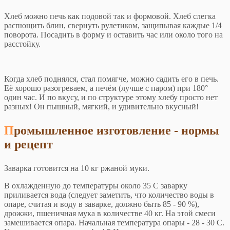
Хлеб можно печь как подовой так и формовой. Хлеб слегка
распющить блин, свернуть рулетиком, защипывая каждые 1/4
поворота. Посадить в форму и оставить час или около того на
расстойку.
Когда хлеб поднялся, стал помягче, можно садить его в печь.
Её хорошо разогреваем, а печём (лучше с паром) при 180°
один час. И по вкусу, и по структуре этому хлебу просто нет
разных! Он пышный, мягкий, и удивительно вкусный!
Промышленное изготовление - нормы
и рецепт
Заварка готовится на 10 кг ржаной муки.
В охлажденную до температуры около 35 С заварку
приливается вода (следует заметить, что количество воды в
опаре, считая и воду в заварке, должно быть 85 - 90 %),
дрожжи, пшеничная мука в количестве 40 кг. На этой смеси
замешивается опара. Начальная температура опары - 28 - 30 С.