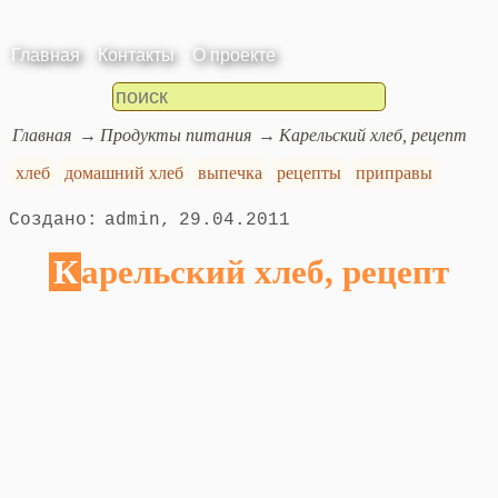
Главная
Контакты
О проекте
Главная
Продукты питания
Карельский хлеб, рецепт
хлеб
домашний хлеб
выпечка
рецепты
приправы
admin
29.04.2011
Карельский хлеб, рецепт