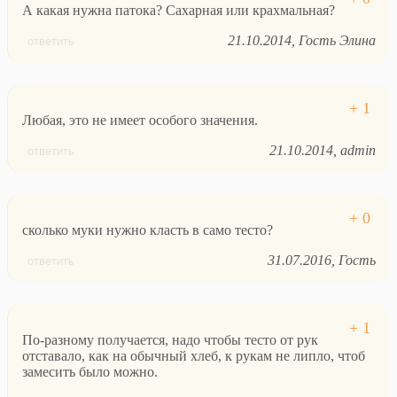
А какая нужна патока? Сахарная или крахмальная?
21.10.2014
Гость Элина
ответить
Любая, это не имеет особого значения.
21.10.2014
admin
ответить
сколько муки нужно класть в само тесто?
31.07.2016
Гость
ответить
По-разному получается, надо чтобы тесто от рук
отставало, как на обычный хлеб, к рукам не липло, чтоб
замесить было можно.