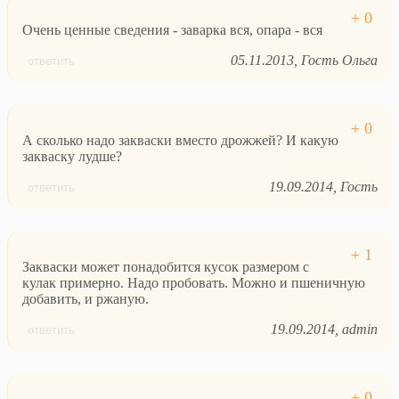
Очень ценные сведения - заварка вся, опара - вся
05.11.2013
Гость Ольга
ответить
А сколько надо закваски вместо дрожжей? И какую
закваску лудше?
19.09.2014
Гость
ответить
Закваски может понадобится кусок размером с
кулак примерно. Надо пробовать. Можно и пшеничную
добавить, и ржаную.
19.09.2014
admin
ответить