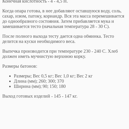
Конечная кислотность - 4 - 4,5 Н.
Когда опара готова, в нее добавляют оставшуюся воду, соль,
сахар, изюм, патоку, кориандр. Вся эта масса перемешивается
до однообразного состояния. Затем прибавляется мука и
замешивается тесто (начальная температура 28 - 30 С).
После полного выхода тесту дается одна обминка. Тесто
делится на куски необходимого веса.
Выпечка производится при температуре 230 - 240 С. Хлеб
должен иметь мучнистую верхнюю корку.
Размеры батонов:
Размеры; Вес 0,5 кг; Вес 1,0 кг; Вес 2 кг
Длина (мм); 260; 300; 370
Ширина (мм); 90; 150; 180
Выход готовых изделий - 145 - 147 кг.