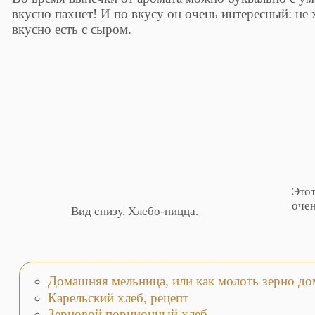
вкусно пахнет! И по вкусу он очень интересный: не 
вкусно есть с сыром.
Этот
очен
Вид снизу. Хлебо-пицца.
Домашняя мельница, или как молоть зерно до
Карельский хлеб, рецепт
Зерновой порционный хлеб