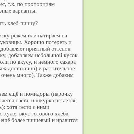
ет, т.к. по пропорциям
зные варианты.
ить хлеб-пиццу?
ску режем или натираем на
луковицы. Хорошо потереть и
 добавляет приятный оттенок
ку, добавляем небольшой кусок
оли по вкусу, и немного сахара
ек достаточно) и растительное
е очень много). Также добавим
ем ещё и помидоры (парочку
чается паста, и шкурка остаётся,
): хотя тесто с ними
о хуже, вкус готового хлеба,
, ещё более пиццевый и нравится