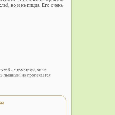
хлеб, но и не пицца. Его очень
 хлеб - с томатами, он не
ь пышный, но пропекается.
ма