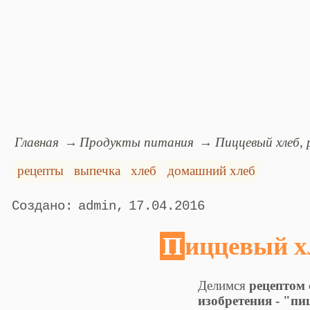
Главная
Продукты питания
Пиццевый хлеб,
рецепты
выпечка
хлеб
домашний хлеб
admin
17.04.2016
Пиццевый х
Делимся
рецептом 
изобретения - "пи