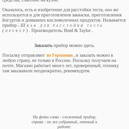
Оказалось, есть и изобретение для расстойки теста, оно же
используется и для приготовления закваски, приготовления
йогуртов и домашних кисломолочных продуктов. Называется
прибор -
Шкаф для расстойки теста
(пруфер)
. Производитель: Brød & Taylor .
Заказать
прибор можно здесь.
Посылку отправляют
из Германии
, и заказать можно в
любую страну, не только в Россию. Посылку получаем на
почте. Магазин работает много лет, проверенный, технику
там заказывали неоднократно, рекомендуем.
На фото слева - сложенный прибор,
справа - он же собранный, готовый к
работе.