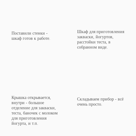
Шкаф для приготовления
Поставили стенки -
закваски, йогуртов,
шкаф готов к работе.
расстойки теста, в
собранном виде.
Крышка открывается,
Складываем прибор - всё
внутри - большое
очень просто.
отделение для закваски,
теста, баночек с молоком
для приготовления
йогурта, и т.п.