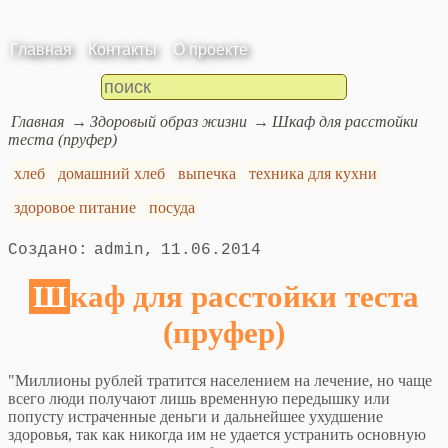
Главная
Контакты
О проекте
Главная
Здоровый образ жизни
Шкаф для расстойки
теста (пруфер)
хлеб
домашний хлеб
выпечка
техника для кухни
здоровое питание
посуда
admin
11.06.2014
Шкаф для расстойки теста
(пруфер)
"Миллионы рублей тратится населением на лечение, но чаще
всего люди получают лишь временную передышку или
попусту истраченные деньги и дальнейшее ухудшение
здоровья, так как никогда им не удается устранить основную