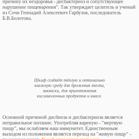
причину их нездоровья - дисбактериоз и сопутствующее
нарушение пищеварения". Так утверждает целитель и ученый
из Сочи Геннадий Алексеевич Гарбузов, последователь
Б.В.Болотова.
Шкаф создаёт тёплую и оптимально
влажную среду для брожения теста,
закваски, для приготовления
кисломолочных продуктов и кваса.
Основной причиной дисбиоза и дисбактериоза является
неправильное питание. Употребляя вареную - "мертвую
пищу", мы ослабляем наш иммунитет. Единственным
выходом из положения является переход на "живую пищу" -