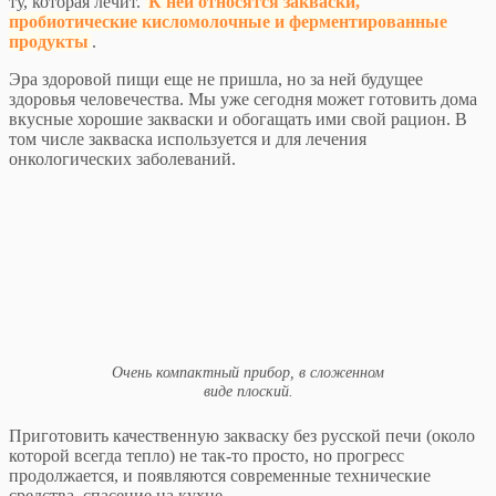
ту, которая лечит.
К ней относятся закваски,
пробиотические кисломолочные и ферментированные
продукты
.
Эра здоровой пищи еще не пришла, но за ней будущее
здоровья человечества. Мы уже сегодня может готовить дома
вкусные хорошие закваски и обогащать ими свой рацион. В
том числе закваска используется и для лечения
онкологических заболеваний.
Очень компактный прибор, в сложенном
виде плоский.
Приготовить качественную закваску без русской печи (около
которой всегда тепло) не так-то просто, но прогресс
продолжается, и появляются современные технические
средства, спасение на кухне.