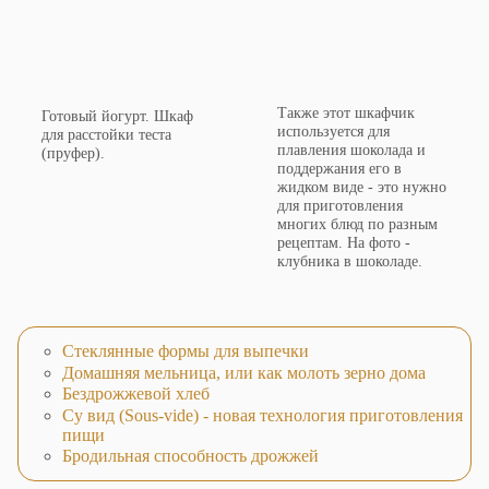
Также этот шкафчик
Готовый йогурт. Шкаф
используется для
для расстойки теста
плавления шоколада и
(пруфер).
поддержания его в
жидком виде - это нужно
для приготовления
многих блюд по разным
рецептам. На фото -
клубника в шоколаде.
Стеклянные формы для выпечки
Домашняя мельница, или как молоть зерно дома
Бездрожжевой хлеб
Су вид (Sous-vide) - новая технология приготовления
пищи
Бродильная способность дрожжей