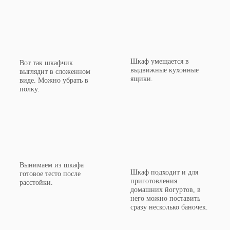
Шкаф умещается в
Вот так шкафчик
выдвижные кухонные
выглядит в сложенном
ящики.
виде. Можно убрать в
полку.
Вынимаем из шкафа
Шкаф подходит и для
готовое тесто после
приготовления
расстойки.
домашних йогуртов, в
него можно поставить
сразу несколько баночек.