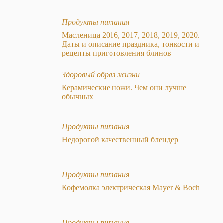
Продукты питания
Масленица 2016, 2017, 2018, 2019, 2020.
Даты и описание праздника, тонкости и
рецепты приготовления блинов
Здоровый образ жизни
Керамические ножи. Чем они лучше
обычных
Продукты питания
Недорогой качественный блендер
Продукты питания
Кофемолка электрическая Mayer & Boch
Продукты питания