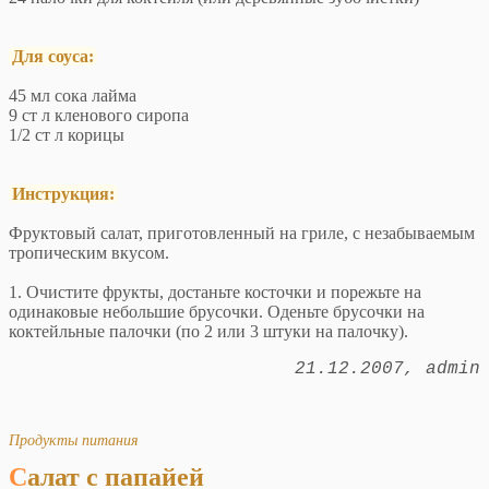
Для соуса:
45 мл сока лайма
9 ст л кленового сиропа
1/2 ст л корицы
Инструкция:
Фруктовый салат, приготовленный на гриле, с незабываемым
тропическим вкусом.
1. Очистите фрукты, достаньте косточки и порежьте на
одинаковые небольшие брусочки. Оденьте брусочки на
коктейльные палочки (по 2 или 3 штуки на палочку).
21.12.2007
admin
Продукты питания
Салат с папайей