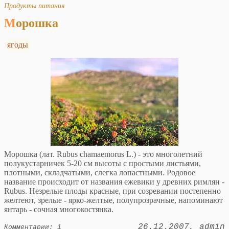
Продукты питания
Морошка
ягоды
Морошка (лат. Rubus chamaemorus L.) - это многолетний
полукустарничек 5-20 см высоты с простыми листьями,
плотными, складчатыми, слегка лопастными. Родовое
название происходит от названия ежевики у древних римлян -
Rubus. Незрелые плоды красные, при созревании постепенно
желтеют, зрелые - ярко-желтые, полупрозрачные, напоминают
янтарь - сочная многокостянка.
26.12.2007
admin
Комментарии: 1