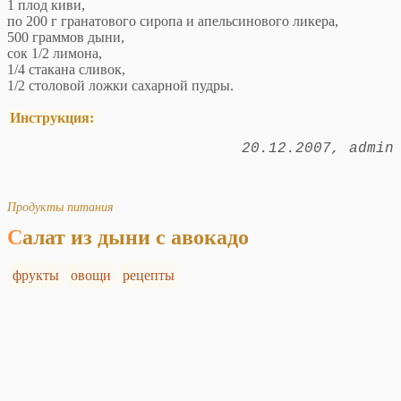
1 плод киви,
по 200 г гранатового сиропа и апельсинового ликера,
500 граммов дыни,
сок 1/2 лимона,
1/4 стакана сливок,
1/2 столовой ложки сахарной пудры.
Инструкция:
20.12.2007
admin
Продукты питания
Салат из дыни с авокадо
фрукты
овощи
рецепты