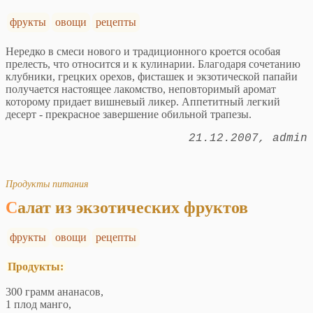
фрукты
овощи
рецепты
Нередко в смеси нового и традиционного кроется особая
прелесть, что относится и к кулинарии. Благодаря сочетанию
клубники, грецких орехов, фисташек и экзотической папайи
получается настоящее лакомство, неповторимый аромат
которому придает вишневый ликер. Аппетитный легкий
десерт - прекрасное завершение обильной трапезы.
21.12.2007
admin
Продукты питания
Салат из экзотических фруктов
фрукты
овощи
рецепты
Продукты:
300 грамм ананасов,
1 плод манго,