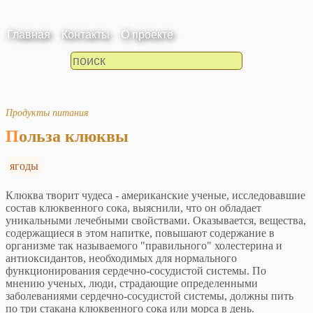
Главная
Контакты
О проекте
Продукты питания
Польза клюквы
ягоды
Клюква творит чудеса - американские ученые, исследовавшие
состав клюквенного сока, выяснили, что он обладает
уникальными лечебными свойствами. Оказывается, вещества,
содержащиеся в этом напитке, повышают содержание в
организме так называемого "правильного" холестерина и
антиоксидантов, необходимых для нормального
функционирования сердечно-сосудистой системы. По
мнению ученых, люди, страдающие определенными
заболеваниями сердечно-сосудистой системы, должны пить
по три стакана клюквенного сока или морса в день.