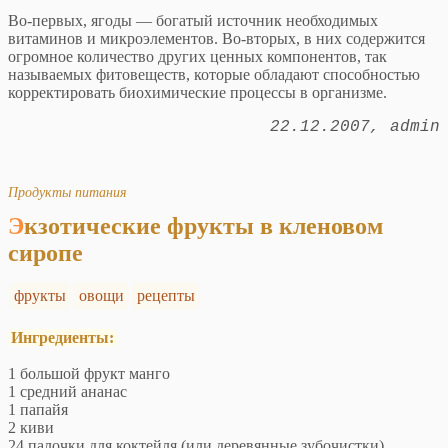
Во-первых, ягоды — богатый источник необходимых
витаминов и микроэлементов. Во-вторых, в них содержится
огромное количество других ценных компонентов, так
называемых фитовеществ, которые обладают способностью
корректировать биохимические процессы в организме.
22.12.2007
admin
Продукты питания
Экзотические фрукты в кленовом
сиропе
фрукты
овощи
рецепты
Ингредиенты:
1 большой фрукт манго
1 средний ананас
1 папайя
2 киви
24 палочки для коктейля (или деревянные зубочистки)