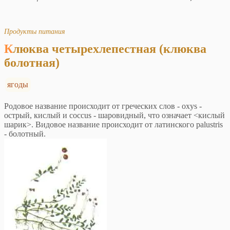
Продукты питания
Клюква четырехлепестная (клюква
болотная)
ягоды
Родовое название происходит от греческих слов - oxys -
острый, кислый и coccus - шаровидный, что означает <кислый
шарик>. Видовое название происходит от латинского palustris
- болотный.