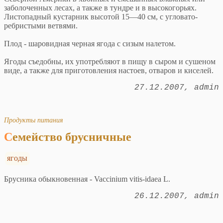
заболоченных лесах, а также в тундре и в высокогорьях.
Листопадный кустарник высотой 15—40 см, с угловато-
ребристыми ветвями.
Плод - шаровидная черная ягода с сизым налетом.
Ягоды съедобны, их употребляют в пищу в сыром и сушеном
виде, а также для приготовления настоев, отваров и киселей.
27.12.2007
admin
Продукты питания
Семейство брусничные
ягоды
Брусника обыкновенная - Vaccinium vitis-idaea L.
26.12.2007
admin