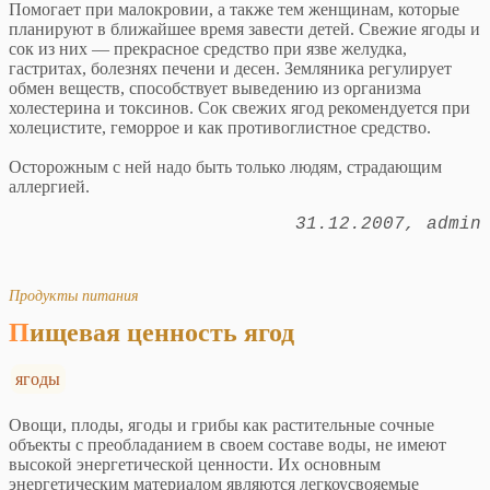
Помогает при малокровии, а также тем женщинам, которые
планируют в ближайшее время завести детей. Свежие ягоды и
сок из них — прекрасное средство при язве желудка,
гастритах, болезнях печени и десен. Земляника регулирует
обмен веществ, способствует выведению из организма
холестерина и токсинов. Сок свежих ягод рекомендуется при
холецистите, геморрое и как противоглистное средство.
Осторожным с ней надо быть только людям, страдающим
аллергией.
31.12.2007
admin
Продукты питания
Пищевая ценность ягод
ягоды
Овощи, плоды, ягоды и грибы как растительные сочные
объекты с преобладанием в своем составе воды, не имеют
высокой энергетической ценности. Их основным
энергетическим материалом являются легкоусвояемые