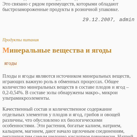
Это связано с рядом преимуществ, которыми обладают
быстрозамороженные продукты в розничной упаковке.
29.12.2007
admin
Продукты питания
Минеральные вещества и ягоды
ягоды
Плоды и ягоды являются источником минеральных веществ,
играющих важную роль в обменных процессах. Общее
количество минеральных веществ в составе плодов и ягод –
0,2-0,54%. В составе золы обнаружены макро-, микрои
ультрамикроэлементы.
Качественный состав и количественное содержание
отдельных элементов у плодов и ягод, грибов и овощей
различны, что обусловлено их биологическими
особенностями. Эти растения, богатые калием, натрием,
кальцием, магнием, дают начало щелочным соединениям,
регулируя тем самым щелочно-кислотное равновесие. Натрий