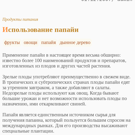
Продукты питания
Использование папайи
фрукты
овощи
папайя
дынное дерево
Применение папайи в настоящее время весьма обширно:
известно более 100 наименований продуктов и препаратов,
изготовленных из плодов и других частей растения.
Зрелые плоды употребляют преимущественно в свежем виде.
В тропических и субтропических странах плоды папайи едят
за утренним завтраком, а также добавляют в салаты.
Недозрелые плоды используют как овощ. Когда бывают
большие урожаи и нет возможности использовать плоды по
назначению, ими откармливают свиней.
Папайя является единственным источником сырья для
получения папаина, который пользуется большим спросом на
международных рынках. Для его производства высаживают
специальные плантации.