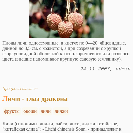
Плоды личи односемянные, в кистях по 0—20, яйцевидные,
длиной до 3,5 см, с кожистой, а при созревании с хрупкой
скорлуповидной оболочкой красно-коричневого или розового
цвета (внешне напоминают крупную садовую землянику).
24.11.2007
admin
Продукты питания
Личи - глаз дракона
фрукты
овощи
личи
личжи
Личи (синонимы: лиджи, лайси, лиси, лиджи китайское,
"китайская слива") - Litchi chinensis Sonn. - принадлежит к