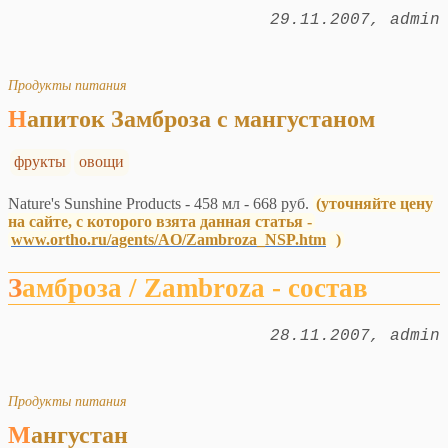
29.11.2007
admin
Продукты питания
Напиток Замброза с мангустаном
фрукты
овощи
Nature's Sunshine Products - 458 мл - 668 руб.
(уточняйте цену
на сайте, с которого взята данная статья -
www.ortho.ru/agents/AO/Zambroza_NSP.htm
)
Замброза / Zambroza - состав
28.11.2007
admin
Продукты питания
Мангустан