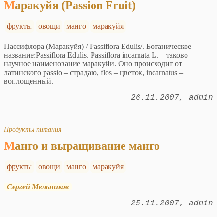
Маракуйя (Passion Fruit)
фрукты
овощи
манго
маракуйя
Пассифлора (Маракуйя) / Passiflora Edulis/. Ботаническое
название:Passiflora Edulis. Passiflora incarnata L. – таково
научное наименование маракуйи. Оно происходит от
латинского passio – страдаю, flos – цветок, incarnatus –
воплощенный.
26.11.2007
admin
Продукты питания
Манго и выращивание манго
фрукты
овощи
манго
маракуйя
Сергей Мельников
25.11.2007
admin