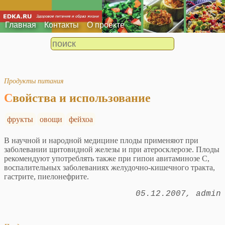
Главная
Контакты
О проекте
Продукты питания
Свойства и использование
фрукты
овощи
фейхоа
В научной и народной медицине плоды применяют при
заболевании щитовидной железы и при атеросклерозе. Плоды
рекомендуют употреблять также при гипои авитаминозе С,
воспалительных заболеваниях желудочно-кишечного тракта,
гастрите, пиелонефрите.
05.12.2007
admin