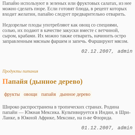
Папайю используют в зеленых или фруктовых салатах, из нее
можно сделать пюре. Если готовят блюда, в рецепт которых
входит желатин, папайю следует предварительно отварить.
Недозрелые плоды употребляют как овощ со специями,
солью, их подают в качестве закуски вместе с ветчиной,
сыром, крабами. Их можно также отварить, начинить остро
заправленным мясным фаршем и запечь. Фаршируют мясом.
02.12.2007
admin
Продукты питания
Папайя (дынное дерево)
фрукты
овощи
папайя
дынное дерево
Широко распространена в тропических странах. Родина
папайи — Южная Мексика. Культивируется в Индии, в Шри-
Ланке, в Южной Африке, Мексике, на п-ве Флорида.
01.12.2007
admin