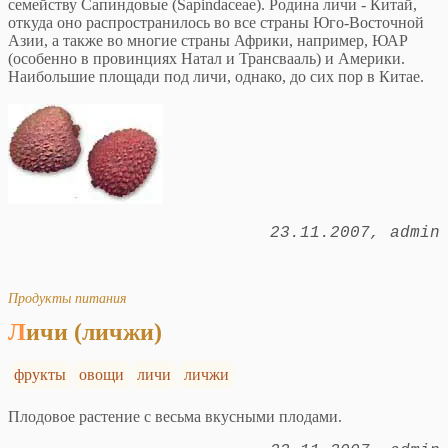
семейству Сапиндовые (Sapindaceae). Родина личи - Китай,
откуда оно распространилось во все страны Юго-Восточной
Азии, а также во многие страны Африки, например, ЮАР
(особенно в провинциях Натал и Трансвааль) и Америки.
Наибольшие площади под личи, однако, до сих пор в Китае.
23.11.2007
admin
Продукты питания
Личи (личжи)
фрукты
овощи
личи
личжи
Плодовое растение с весьма вкусными плодами.