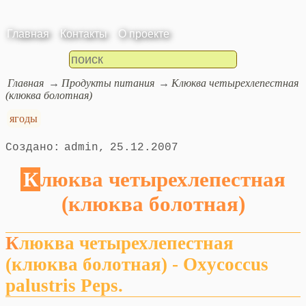
Главная
Контакты
О проекте
Главная
Продукты питания
Клюква четырехлепестная
(клюква болотная)
ягоды
admin
25.12.2007
Клюква четырехлепестная
(клюква болотная)
Клюква четырехлепестная
(клюква болотная) - Oxycoccus
palustris Peps.