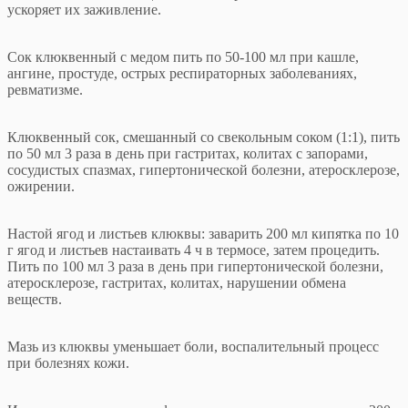
ускоряет их заживление.
Сок клюквенный с медом пить по 50-100 мл при кашле,
ангине, простуде, острых респираторных заболеваниях,
ревматизме.
Клюквенный сок, смешанный со свекольным соком (1:1), пить
по 50 мл 3 раза в день при гастритах, колитах с запорами,
сосудистых спазмах, гипертонической болезни, атеросклерозе,
ожирении.
Настой ягод и листьев клюквы: заварить 200 мл кипятка по 10
г ягод и листьев настаивать 4 ч в термосе, затем процедить.
Пить по 100 мл 3 раза в день при гипертонической болезни,
атеросклерозе, гастритах, колитах, нарушении обмена
веществ.
Мазь из клюквы уменьшает боли, воспалительный процесс
при болезнях кожи.