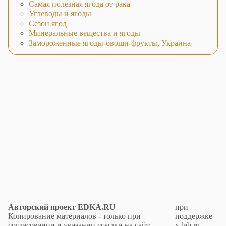
Самая полезная ягода от рака
Углеводы и ягоды
Сезон ягод
Минеральные вещества и ягоды
Замороженные ягоды-овощи-фрукты, Украина
Авторский проект EDKA.RU
при
Копирование материалов - только при
поддержке
согласовании и указании ссылки на сайт.
x-lab.ru