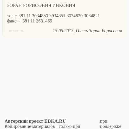
ЗОРАН БОРИСОВИЧ ИВКОВИЧ
тел.+ 381 11 3034850.3034851.3034820.3034821
факс. + 381 11 2631465
15.05.2013
Гость Зоран Борисович
ответить
Авторский проект EDKA.RU
при
Копирование материалов - только при
поддержке