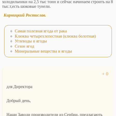
холодильники на 2,5 тыс тонн и сейчас начинаем строить на 8
тыс.т,есть шоковые тунели.
Кирницкий Ростислав.
Самая полезная ягода от рака
Клюква четырехлепестная (клюква болотная)
Углеводы и ягоды
Сезон ягод
Минеральные вещества и ягоды
для Директора
Добрый день,
Наши Заводи производители из Сербии, предлагають