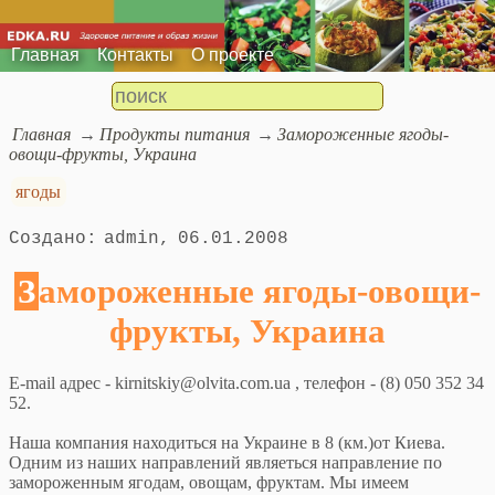
Главная
Контакты
О проекте
Главная
Продукты питания
Замороженные ягоды-
овощи-фрукты, Украина
ягоды
admin
06.01.2008
Замороженные ягоды-овощи-
фрукты, Украина
E-mail адрес - kirnitskiy@olvita.com.ua , телефон - (8) 050 352 34
52.
Наша компания находиться на Украине в 8 (км.)от Киева.
Одним из наших направлений являеться направление по
замороженным ягодам, овощам, фруктам. Мы имеем