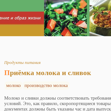
Продукты питания
Приёмка молока и сливок
молоко
производство молока
Молоко и сливки должны соответствовать требовани
условий. Это, как правило, скоропортящиеся товар
документах должны быть указаны час и дата выпуск