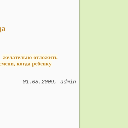
да
,
желательно отложить
емени, когда ребенку
01.08.2009
admin