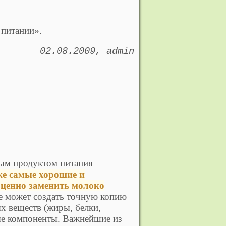
 питании».
02.08.2009
admin
мым продуктом питания
е самые хорошие и
оценно заменить молоко
е может создать точную копию
х веществ (жиры, белки,
ые компоненты. Важнейшие из