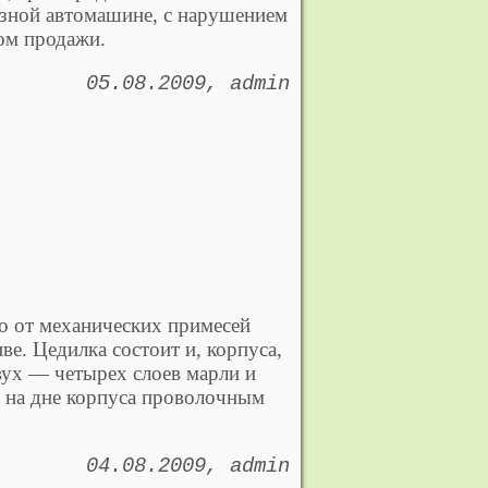
язной автомашине, с нарушением
ком продажи.
05.08.2009
admin
о от механических примесей
ве. Цедилка состоит и, корпуса,
вух — четырех слоев марли и
я на дне корпуса проволочным
04.08.2009
admin