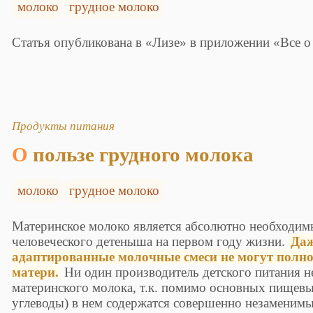
молоко
грудное молоко
Статья опубликована в «Лизе» в приложении «Все о
Продукты питания
О пользе грудного молока
молоко
грудное молоко
Материнское молоко является абсолютно необходи
человеческого детеныша на первом году жизни.
Даж
адаптированные молочные смеси не могут полн
матери.
Ни один производитель детского питания н
материнского молока, т.к. помимо основных пищевы
углеводы) в нем содержатся совершенно незаменим