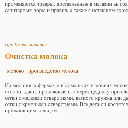
применяются товары, доставленные в магазин ан гр
санитарных норм и правил, а также с истекшим сро
Продукты питания
Очистка молока
молоко
производство молока
На молочных фермах и в домашних условиях молок
освобождают, процеживая его через цедилку при сли
сетки с мелкими отверстиями, ватного кружка или д
сетки с крупными отверстиями. Все дета-ли крепятс
пружинящим кольцом.