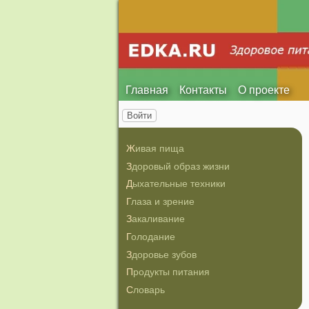
Главная
Контакты
О проекте
Войти
Живая пища
Здоровый образ жизни
Дыхательные техники
Глаза и зрение
Закаливание
Голодание
Здоровье зубов
Продукты питания
Словарь