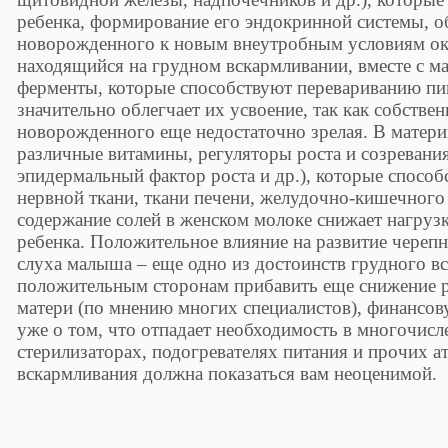
ребенка, формирование его эндокринной системы, 
новорожденного к новым внеутробным условиям ок
находящийся на грудном вскармливании, вместе с м
ферменты, которые способствуют перевариванию пи
значительно облегчает их усвоение, так как собстве
новорожденного еще недостаточно зрелая. В матери
различные витамины, регуляторы роста и созревания
эпидермальный фактор роста и др.), которые спосо
нервной ткани, ткани печени, желудочно-кишечного
содержание солей в женском молоке снижает нагруз
ребенка. Положительное влияние на развитие черепн
слуха малыша – еще одно из достоинств грудного вс
положительным сторонам прибавить еще снижение р
матери (по мнению многих специалистов), финансов
уже о том, что отпадает необходимость в многочис
стерилизаторах, подогревателях питания и прочих ат
вскармливания должна показаться вам неоценимой.