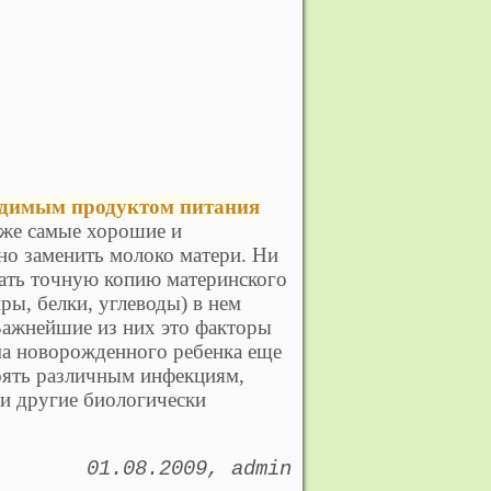
одимым продуктом питания
же самые хорошие и
но заменить молоко матери. Ни
дать точную копию материнского
ры, белки, углеводы) в нем
Важнейшие из них это факторы
ма новорожденного ребенка еще
оять различным инфекциям,
и другие биологически
01.08.2009
admin