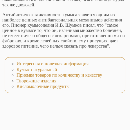
тех же дрожжей.
Антибиотическая активность кумыса является одним из
наиболее ценных антибактериальных механизмов действия
его. Пионер кумысоделия И.В. Шумков писал, что "самое
ценное в кумысе то, что он, излечивая множество болезней,
не имеет ничего общего с лекарствами, приготовленными на
фабриках, и кроме лечебных свойств, ему присущих, дает
здоровое питание, чего нельзя сказать про лекарства".
Интересная и полезная информация
Кумыс натуральный
Приемка товаров по количеству и качеству
Творожные изделия
Кисломолочные продукты