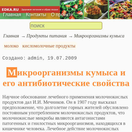
Главная
Контакты
О проекте
Главная
Продукты питания
Микроорганизмы кумыса
молоко
кисломолочные продукты
admin
19.07.2009
Микроорганизмы кумыса и
его антибиотические свойства
Научное обоснование лечебного применения молочнокислых
продуктов дал И.И. Мечников. Он в 1907 году высказал
предположение, что долголетие горных жителей обусловлено
постоянным употреблением молочнокислых продуктов, что
молочнокислые микробы являются антагонистами
патогенных и гнилостных микроорганизмов, находящихся в
кишечнике человека. Лечебное действие молочнокислых