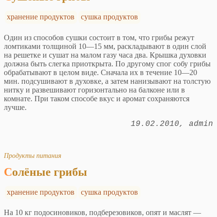
хранение продуктов
сушка продуктов
Один из способов сушки состоит в том, что грибы режут
ломтиками толщиной 10—15 мм, раскладывают в один слой
на решетке и сушат на малом газу часа два. Крышка духовки
должна быть слегка приоткрыта. По другому спог собу грибы
обрабатывают в целом виде. Сначала их в течение 10—20
мин. подсушивают в духовке, а затем нанизывают на толстую
нитку и развешивают горизонтально на балконе или в
комнате. При таком способе вкус и аромат сохраняются
лучше.
19.02.2010
admin
Продукты питания
Солёные грибы
хранение продуктов
сушка продуктов
На 10 кг подосиновиков, подберезовиков, опят и маслят —