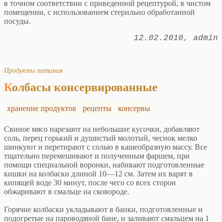
в точном соответствии с приведенной рецептурой, в чистом
помещении, с использованием стерильно обработанной
посуды.
12.02.2010
admin
Продукты питания
Колбасы консервированные
хранение продуктов
рецепты
консервы
Свиное мясо нарезают на небольшие кусочки, добавляют
соль, перец горький и душистый молотый, чеснок мелко
шинкуют и перетирают с солью в кашеобразную массу. Все
тщательно перемешивают и полученным фаршем, при
помощи специальной воронки, набивают подготовленные
кишки на колбаски длиной 10—12 см. Затем их варят в
кипящей воде 30 минут, после чего со всех сторон
обжаривают в смальце на сковороде.
Горячие колбаски укладывают в банки, подготовленные и
подогретые на пароводяной бане, и заливают смальцем на 1