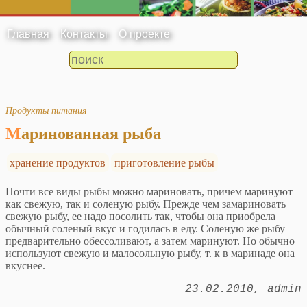
Главная
Контакты
О проекте
Продукты питания
Маринованная рыба
хранение продуктов
приготовление рыбы
Почти все виды рыбы можно мариновать, причем маринуют
как свежую, так и соленую рыбу. Прежде чем замариновать
свежую рыбу, ее надо посолить так, чтобы она приобрела
обычный соленый вкус и годилась в еду. Соленую же рыбу
предварительно обессоливают, а затем маринуют. Но обычно
используют свежую и малосольную рыбу, т. к в маринаде она
вкуснее.
23.02.2010
admin