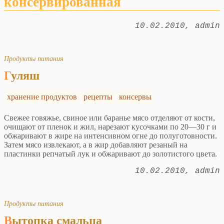
консервированная
10.02.2010
admin
Продукты питания
Гуляш
хранение продуктов
рецепты
консервы
Свежее говяжье, свиное или баранье мясо отделяют от кости,
очищают от пленок и жил, нарезают кусочками по 20—30 г и
обжаривают в жире на интенсивном огне до полуготовности.
Затем мясо извлекают, а в жир добавляют резаный на
пластинки репчатый лук и обжаривают до золотистого цвета.
10.02.2010
admin
Продукты питания
Вытопка смальца