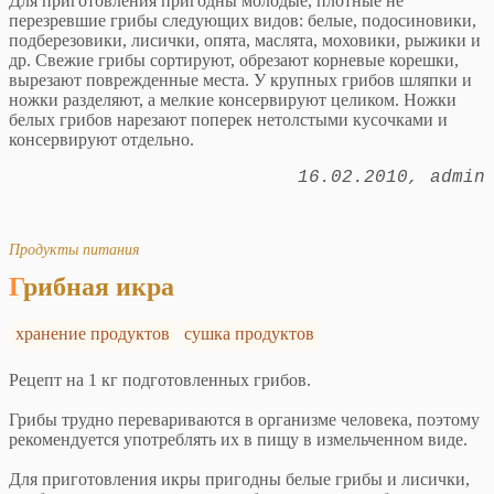
Для приготовления пригодны молодые, плотные не
перезревшие грибы следующих видов: белые, подосиновики,
подберезовики, лисички, опята, маслята, моховики, рыжики и
др. Свежие грибы сортируют, обрезают корневые корешки,
вырезают поврежденные места. У крупных грибов шляпки и
ножки разделяют, а мелкие консервируют целиком. Ножки
белых грибов нарезают поперек нетолстыми кусочками и
консервируют отдельно.
16.02.2010
admin
Продукты питания
Грибная икра
хранение продуктов
сушка продуктов
Рецепт на 1 кг подготовленных грибов.
Грибы трудно перевариваются в организме человека, поэтому
рекомендуется употреблять их в пищу в измельченном виде.
Для приготовления икры пригодны белые грибы и лисички,