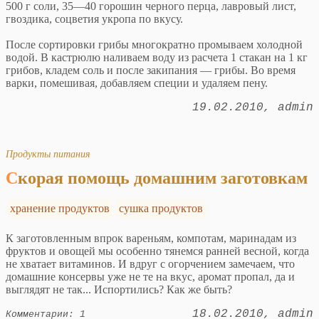
500 г соли, 35—40 горошин черного перца, лавровый лист,
гвоздика, соцветия укропа по вкусу.
После сортировки грибы многократно промываем холодной
водой. В кастрюлю наливаем воду из расчета 1 стакан на 1 кг
грибов, кладем соль и после закипания — грибы. Во время
варки, помешивая, добавляем специи и удаляем пену.
19.02.2010
admin
Продукты питания
Скорая помощь домашним заготовкам
хранение продуктов
сушка продуктов
К заготовленным впрок вареньям, компотам, маринадам из
фруктов и овощей мы особенно тянемся ранней весной, когда
не хватает витаминов. И вдруг с огорчением замечаем, что
домашние консервы уже не те на вкус, аромат пропал, да и
выглядят не так... Испортились? Как же быть?
18.02.2010
admin
Комментарии: 1