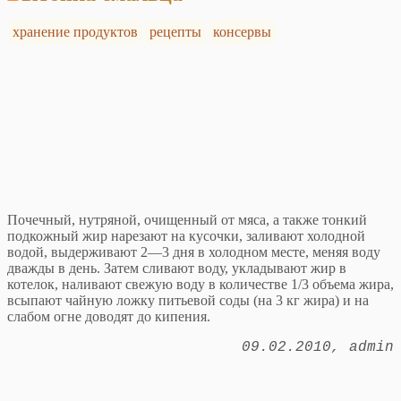
хранение продуктов
рецепты
консервы
Почечный, нутряной, очищенный от мяса, а также тонкий
подкожный жир нарезают на кусочки, заливают холодной
водой, выдерживают 2—3 дня в холодном месте, меняя воду
дважды в день. Затем сливают воду, укладывают жир в
котелок, наливают свежую воду в количестве 1/3 объема жира,
всыпают чайную ложку питьевой соды (на 3 кг жира) и на
слабом огне доводят до кипения.
09.02.2010
admin