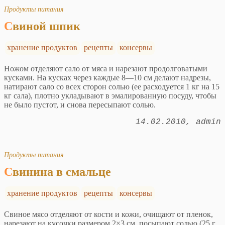
Продукты питания
Свиной шпик
хранение продуктов
рецепты
консервы
Ножом отделяют сало от мяса и нарезают продолговатыми
кусками. На кусках через каждые 8—10 см делают надрезы,
натирают сало со всех сторон солью (ее расходуется 1 кг на 15
кг сала), плотно укладывают в эмалированную посуду, чтобы
не было пустот, и снова пересыпают солью.
14.02.2010
admin
Продукты питания
Свинина в смальце
хранение продуктов
рецепты
консервы
Свиное мясо отделяют от кости и кожи, очищают от пленок,
нарезают на кусочки размером 2×3 см, посыпают солью (25 г