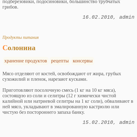
подберезовики, подосиновики, большинство трубчатых
грибов.
16.02.2010
admin
Продукты питания
Солонина
хранение продуктов
рецепты
консервы
Мясо отделяют от костей, освобождают от жира, грубых
сухожилий и пленок, нарезают кусками.
Приготовляют посолочную смесь (1 кг на 10 кг мяса),
состоящую из соли и селитры (12 г химически чистой
калийной или натриевой селитры на 1 кг соли), обваливают в
ней мясо, укладывают в эмалированную кастрюлю или
чистую без постороннего запаха банку.
15.02.2010
admin