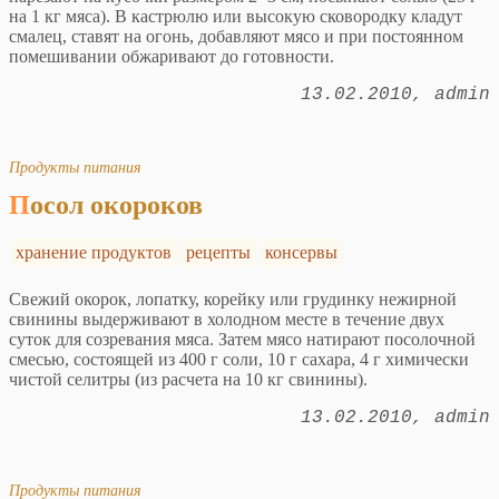
на 1 кг мяса). В кастрюлю или высокую сковородку кладут
смалец, ставят на огонь, добавляют мясо и при постоянном
помешивании обжаривают до готовности.
13.02.2010
admin
Продукты питания
Посол окороков
хранение продуктов
рецепты
консервы
Свежий окорок, лопатку, корейку или грудинку нежирной
свинины выдерживают в холодном месте в течение двух
суток для созревания мяса. Затем мясо натирают посолочной
смесью, состоящей из 400 г соли, 10 г сахара, 4 г химически
чистой селитры (из расчета на 10 кг свинины).
13.02.2010
admin
Продукты питания