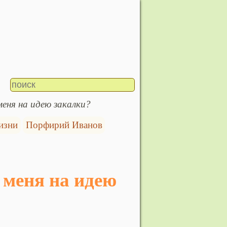
меня на идею закалки?
изни
Порфирий Иванов