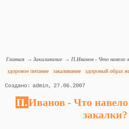
Главная
Закаливание
П.Иванов - Что навело 
здоровое питание
закаливание
здоровый образ ж
admin
27.06.2007
П.Иванов - Что навело меня на идею
закалки?