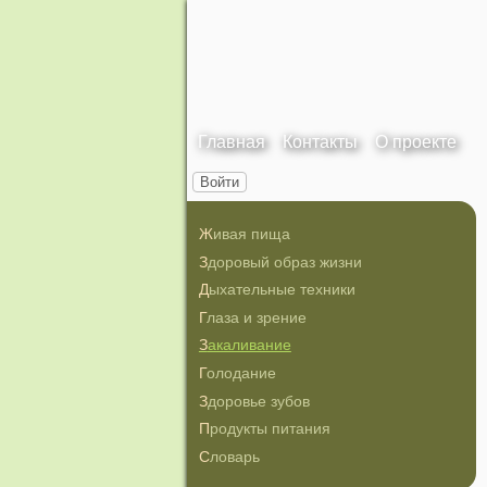
Главная
Контакты
О проекте
Войти
Живая пища
Здоровый образ жизни
Дыхательные техники
Глаза и зрение
Закаливание
Голодание
Здоровье зубов
Продукты питания
Словарь