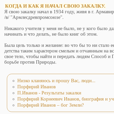
КОГДА И КАК Я НАЧАЛ СВОЮ ЗАКАЛКУ.
Я свою закалку начал в 1934 году, живя в г. Армави
/в/ "Армлесдревпромсоюзе".
Никакого учителя у меня не было, не у кого было даж
начинать и что делать, не было книг об этом.
Была цель только и желание: во что бы то ни стало е
детства таким характером смелым и отчаянным на вс
свое тело, чтобы найти и передать людям Способ и 
борьбе против Природы.
Низко кланяюсь и прошу Вас, люди...
Порфирий Иванов
П.Иванов - Результаты закалки
Порфирий Корнеевич Иванов, биография и уч
Порфирий Иванов – бог Земли?