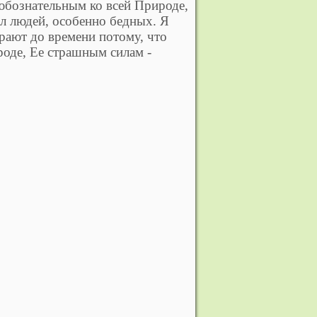
любознательным ко всей Природе,
ел людей, особенно бедных. Я
ирают до времени потому, что
роде, Ее страшным силам -