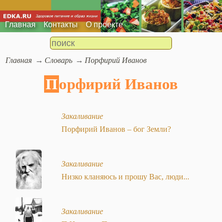
Главная
Контакты
О проекте
Главная
Словарь
Порфирий Иванов
Порфирий Иванов
Закаливание
Порфирий Иванов – бог Земли?
Закаливание
Низко кланяюсь и прошу Вас, люди...
Закаливание