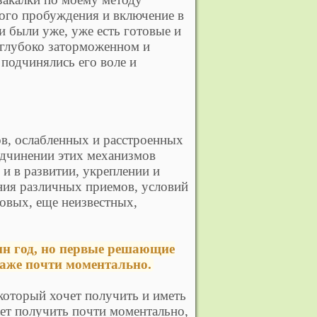
ямого пробуждения и включение в
и были уже, уже есть готовые и
в глубоко заторможенном и
 подчинялись его воле и
ов, ослабленных и расстроенных
подчинении этих механизмов
и в развитии, укреплении и
ания различных приемов, условий
новых, еще неизвестных,
ин год, но первые решающие
даже почти моментально.
который хочет получить и иметь
ет получить почти моментально,