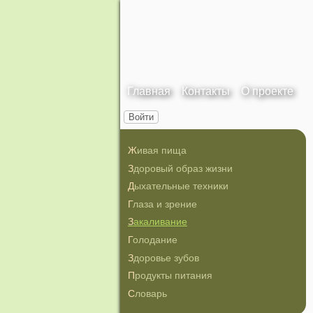
Главная
Контакты
О проекте
Войти
Живая пища
Здоровый образ жизни
Дыхательные техники
Глаза и зрение
Закаливание
Голодание
Здоровье зубов
Продукты питания
Словарь