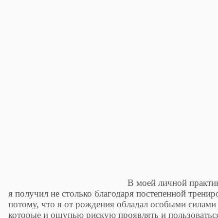
В моей личной практик
я получил не столько благодаря постепенной трениро
потому, что я от рождения обладал особыми силами
которые и ощупью рискую проявлять и пользоваться