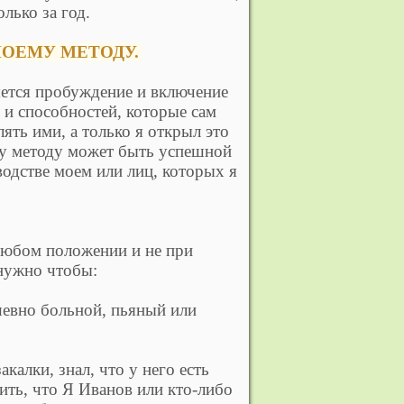
лько за год.
МОЕМУ МЕТОДУ.
яется пробуждение и включение
 и способностей, которые сам
ять ими, а только я открыл это
ему методу может быть успешной
одстве моем или лиц, которых я
 любом положении и не при
 нужно чтобы:
шевно больной, пьяный или
калки, знал, что у него есть
ить, что Я Иванов или кто-либо