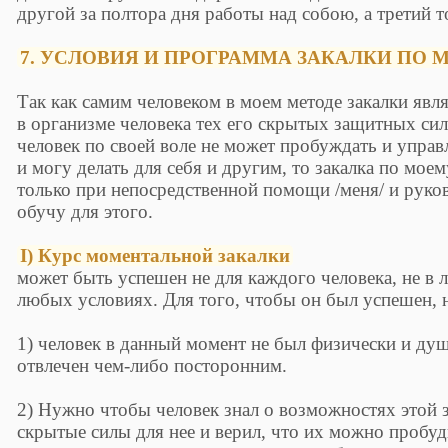
другой за полтора дня работы над собою, а третий то
7. УСЛОВИЯ И ПРОГРАММА ЗАКАЛКИ ПО 
Так как самим человеком в моем методе закалки явл
в организме человека тех его скрытых защитных сил
человек по своей воле не может пробуждать и управл
и могу делать для себя и другим, то закалка по мо
только при непосредственной помощи /меня/ и руков
обучу для этого.
I) Курс моментальной закалки
может быть успешен не для каждого человека, не в
любых условиях. Для того, чтобы он был успешен,
1) человек в данный момент не был физически и ду
отвлечен чем-либо посторонним.
2) Нужно чтобы человек знал о возможностях этой за
скрытые силы для нее и верил, что их можно пробуд