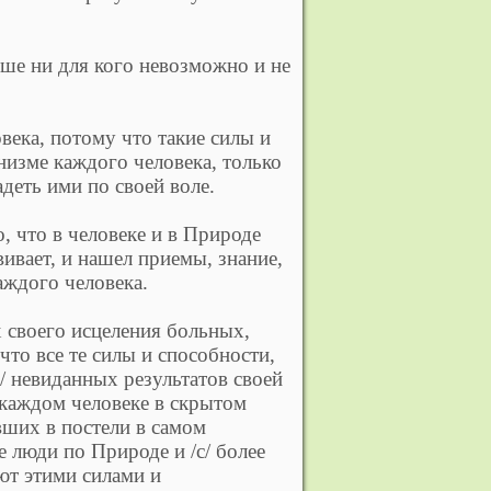
льше ни для кого невозможно и не
века, потому что такие силы и
низме каждого человека, только
адеть ими по своей воле.
о, что в человеке и в Природе
звивает, и нашел приемы, знание,
аждого человека.
 своего исцеления больных,
что все те силы и способности,
/ невиданных результатов своей
в каждом человеке в скрытом
вших в постели в самом
 люди по Природе и /с/ более
ют этими силами и