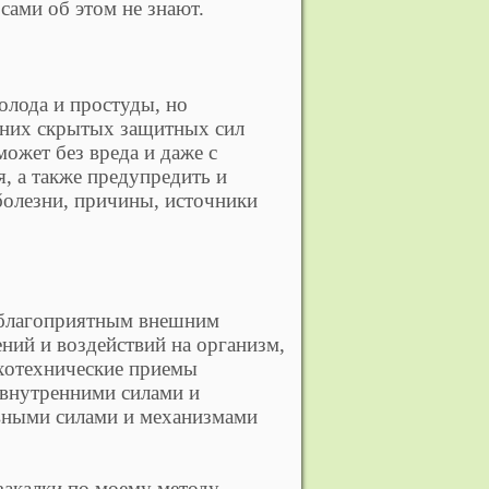
сами об этом не знают.
олода и простуды, но
нних скрытых защитных сил
ожет без вреда и даже с
, а также предупредить и
болезни, причины, источники
неблагоприятным внешним
ний и воздействий на организм,
ихотехнические приемы
 внутренними силами и
рвными силами и механизмами
закалки по моему методу