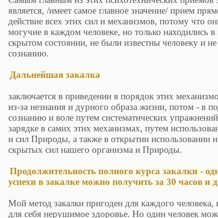
является, /имеет самое главное значение/ прием пр
действие всех этих сил и механизмов, потому что он
могучие в каждом человеке, но только находились 
скрытом состоянии, не были известны человеку и не
сознанию.
Дальнейшая закалка
заключается в приведении в порядок этих механизм
из-за незнания и дурного образа жизни, потом - в 
сознанию и воле путем систематических упражнений 
зарядке в самих этих механизмах, путем использов
и сил Природы, а также в открытии использовании 
скрытых сил нашего организма и Природы.
Продолжительность полного курса закалки - од
успехи в закалке можно получить за 30 часов и 
Мой метод закалки пригоден для каждого человека, 
для себя нерушимое здоровье. Но один человек мож