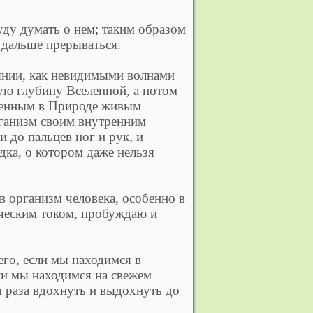
уду думать о нем; таким образом
 дальше прерываться.
оянии, как невидимыми волнами
мую глубину Вселенной, а потом
иженным в Природе живым
рганизм своим внутренним
 до пальцев ног и рук, и
удка, о котором даже нельзя
 организм человека, особенно в
ическим током, пробуждаю и
его, если мы находимся в
ли мы находимся на свежем
и раза вдохнуть и выдохнуть до