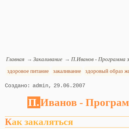
Главная
Закаливание
П.Иванов - Программа 
здоровое питание
закаливание
здоровый образ ж
admin
29.06.2007
П.Иванов - Програ
Как закаляться