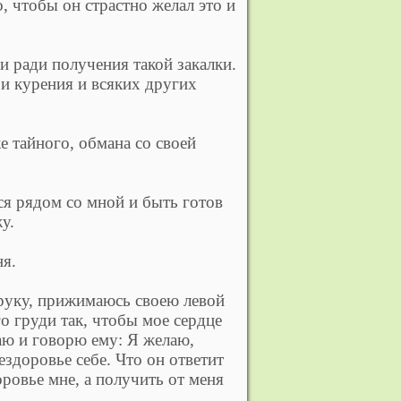
, чтобы он страстно желал это и
и ради получения такой закалки.
а и курения и всяких других
е тайного, обмана со своей
ся рядом со мной и быть готов
у.
ня.
 руку, прижимаюсь своею левой
о груди так, чтобы мое сердце
аю и говорю ему: Я желаю,
ездоровье себе. Что он ответит
оровье мне, а получить от меня