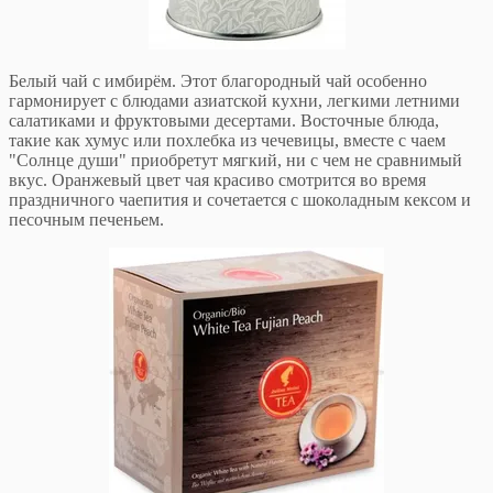
Белый чай с имбирём. Этот благородный чай особенно
гармонирует с блюдами азиатской кухни, легкими летними
салатиками и фруктовыми десертами. Восточные блюда,
такие как хумус или похлебка из чечевицы, вместе с чаем
"Солнце души" приобретут мягкий, ни с чем не сравнимый
вкус. Оранжевый цвет чая красиво смотрится во время
праздничного чаепития и сочетается с шоколадным кексом и
песочным печеньем.