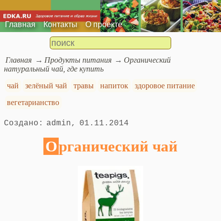
Главная
Контакты
О проекте
Главная
Продукты питания
Органический
натуральный чай, где купить
чай
зелёный чай
травы
напиток
здоровое питание
вегетарианство
admin
01.11.2014
Органический чай