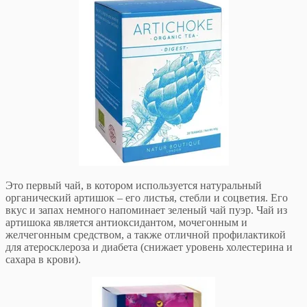
Это первый чай, в котором используется натуральный
органический артишок – его листья, стебли и соцветия. Его
вкус и запах немного напоминает зеленый чай пуэр. Чай из
артишока является антиоксидантом, мочегонным и
желчегонным средством, а также отличной профилактикой
для атеросклероза и диабета (снижает уровень холестерина и
сахара в крови).