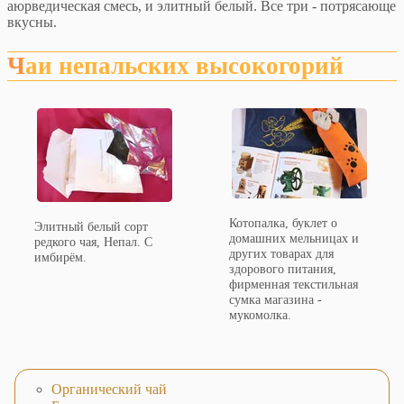
аюрведическая смесь, и элитный белый. Все три - потрясающе
вкусны.
Чаи непальских высокогорий
Котопалка, буклет о
Элитный белый сорт
домашних мельницах и
редкого чая, Непал. С
других товарах для
имбирём.
здорового питания,
фирменная текстильная
сумка магазина -
мукомолка.
Органический чай