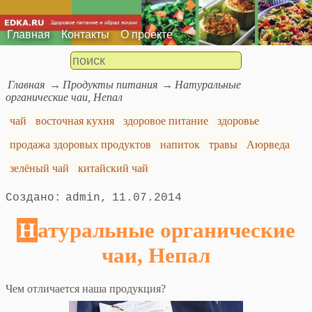
Главная
Контакты
О проекте
Главная
Продукты питания
Натуральные
органические чаи, Непал
чай
восточная кухня
здоровое питание
здоровье
продажа здоровых продуктов
напиток
травы
Аюрведа
зелёный чай
китайский чай
admin
11.07.2014
Натуральные органические
чаи, Непал
Чем отличается наша продукция?