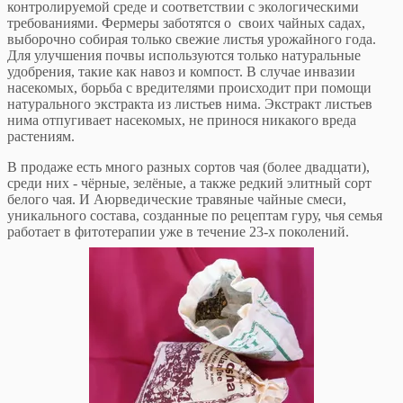
контролируемой среде и соответствии с экологическими
требованиями. Фермеры заботятся о своих чайных садах,
выборочно собирая только свежие листья урожайного года.
Для улучшения почвы используются только натуральные
удобрения, такие как навоз и компост. В случае инвазии
насекомых, борьба с вредителями происходит при помощи
натурального экстракта из листьев нима. Экстракт листьев
нима отпугивает насекомых, не принося никакого вреда
растениям.
В продаже есть много разных сортов чая (более двадцати),
среди них - чёрные, зелёные, а также редкий элитный сорт
белого чая. И Аюрведические травяные чайные смеси,
уникального состава, созданные по рецептам гуру, чья семья
работает в фитотерапии уже в течение 23-х поколений.