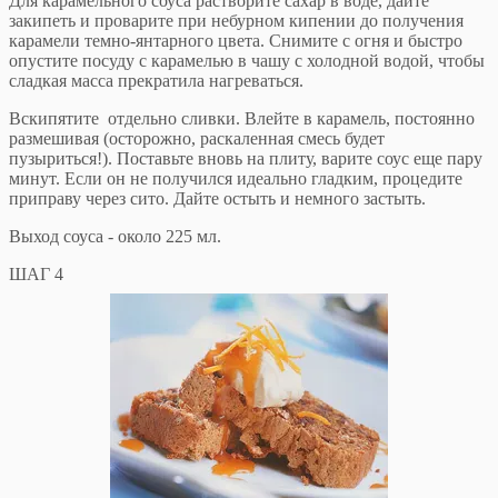
Для карамельного соуса растворите сахар в воде, дайте
закипеть и проварите при небурном кипении до получения
карамели темно-янтарного цвета. Снимите с огня и быстро
опустите посуду с карамелью в чашу с холодной водой, чтобы
сладкая масса прекратила нагреваться.
Вскипятите отдельно сливки. Влейте в карамель, постоянно
размешивая (осторожно, раскаленная смесь будет
пузыриться!). Поставьте вновь на плиту, варите соус еще пару
минут. Если он не получился идеально гладким, процедите
приправу через сито. Дайте остыть и немного застыть.
Выход соуса - около 225 мл.
ШАГ 4