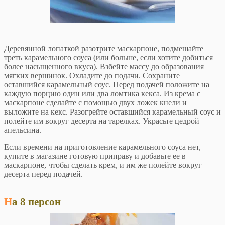
Деревянной лопаткой разотрите маскарпоне, подмешайте
треть карамельного соуса (или больше, если хотите добиться
более насыщенного вкуса). Взбейте массу до образования
мягких вершинок. Охладите до подачи. Сохраните
оставшийся карамельный соус. Перед подачей положите на
каждую порцию один или два ломтика кекса. Из крема с
маскарпоне сделайте с помощью двух ложек кнели и
выложите на кекс. Разогрейте оставшийся карамельный соус и
полейте им вокруг десерта на тарелках. Украсьте цедрой
апельсина.
Если времени на приготовление карамельного соуса нет,
купите в магазине готовую приправу и добавьте ее в
маскарпоне, чтобы сделать крем, и им же полейте вокруг
десерта перед подачей.
На 8 персон