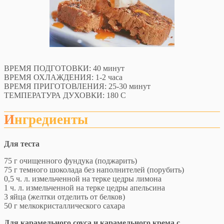
ВРЕМЯ ПОДГОТОВКИ: 40 минут
ВРЕМЯ ОХЛАЖДЕНИЯ: 1-2 часа
ВРЕМЯ ПРИГОТОВЛЕНИЯ: 25-30 минут
ТЕМПЕРАТУРА ДУХОВКИ: 180 С
Ингредиенты
Для теста
75 г очищенного фундука (поджарить)
75 г темного шоколада без наполнителей (порубить)
0,5 ч. л. измельченной на терке цедры лимона
1 ч. л. измельченной на терке цедры апельсина
3 яйца (желтки отделить от белков)
50 г мелкокристаллического сахара
Для карамельного соуса и карамельного крема с