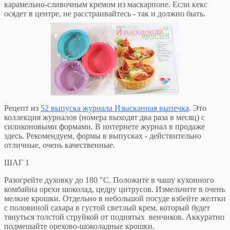
карамельно-сливочным кремом из маскарпоне. Если кекс
осядет в центре, не расстраивайтесь - так и должно быть.
Рецепт из
52 выпуска журнала Изысканная выпечка
. Это
коллекция журналов (номера выходят два раза в месяц) с
силиконовыми формами. В интернете журнал в продаже
здесь. Рекомендуем, формы в выпусках - действительно
отличные, очень качественные.
ШАГ 1
Разогрейте духовку до 180 "С. Положите в чашу кухонного
комбайна орехи шоколад, цедру цитрусов. Измельчите в очень
мелкие крошки. Отдельно в небольшой посуде взбейте желтки
с половиной сахара в густой светлый крем, который будет
тянуться толстой струйкой от поднятых венчиков. Аккуратно
подмешайте орехово-шоколадные крошки.