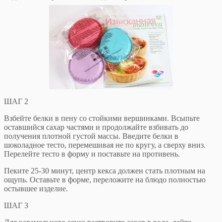
ШАГ 2
Взбейте белки в пену со стойкими вершинками. Всыпьте
оставшийся сахар частями и продолжайте взбивать до
получения плотной густой массы. Введите белки в
шоколадное тесто, перемешивая не по кругу, а сверху вниз.
Перелейте тесто в форму и поставьте на противень.
Пеките 25-30 минут, центр кекса должен стать плотным на
ощупь. Оставьте в форме, переложите на блюдо полностью
остывшее изделие.
ШАГ 3