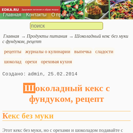
Главная
Контакты
О проекте
Главная
Продукты питания
Шоколадный кекс без муки
с фундуком, рецепт
рецепты
журналы о кулинарии
выпечка
сладости
шоколад
орехи
ореховая кухня
admin
25.02.2014
Шоколадный кекс с
фундуком, рецепт
Кекс без муки
Этот кекс без муки, но с орехами и шоколадом подавайте с