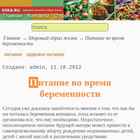
Главная
Контакты
О проекте
Главная
Здоровый образ жизни
Питание во время
беременности
питание
здоровое питание
admin
11.10.2012
Питание во время
беременности
Сегодня уже доказана ошибочность мнения о том, что как бы
ни питалась беременная женщина, плод возьмет из ее
организма все, что ему необходимо. Недостаточное,
неполноценное питание будущей матери может привести к
самопроизвольному аборту, рождению недоношенных детей,
детей с малой массой и различными уродствами.