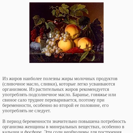
Из жиров наиболее полезны жиры молочных продуктов
(сливочное масло, сливки), которые легко усваиваются
организмом. Из растительных жиров рекомендуется
употреблять подсолнечное масло. Баранье, говяжье или
свиное сало труднее переваривается, поэтому при
беременности, особенно во второй ее половине, его
употреблять не следует.
В период беременности значительно повышена потребность
организма женщины в минеральных веществах, особенно в
кальции и фосфоре. Эти соли необходимы для построения