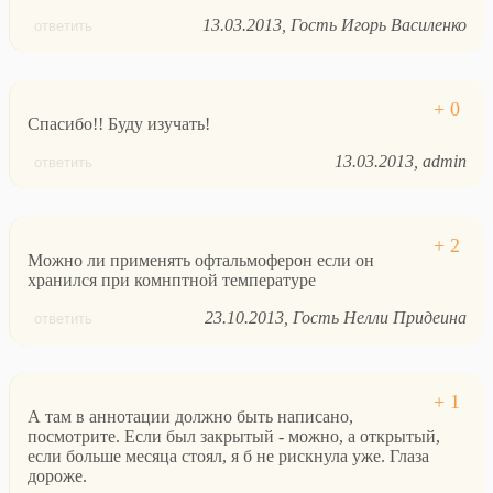
13.03.2013
Гость Игорь Василенко
ответить
Спасибо!! Буду изучать!
13.03.2013
admin
ответить
Можно ли применять офтальмоферон если он
хранился при комнптной температуре
23.10.2013
Гость Нелли Придеина
ответить
А там в аннотации должно быть написано,
посмотрите. Если был закрытый - можно, а открытый,
если больше месяца стоял, я б не рискнула уже. Глаза
дороже.