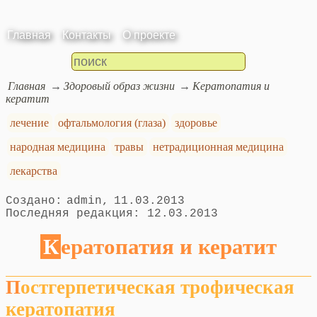
Главная
Контакты
О проекте
Главная
Здоровый образ жизни
Кератопатия и
кератит
лечение
офтальмология (глаза)
здоровье
народная медицина
травы
нетрадиционная медицина
лекарства
admin
11.03.2013
12.03.2013
Кератопатия и кератит
Постгерпетическая трофическая
кератопатия