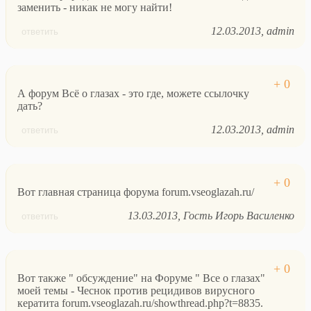
заменить - никак не могу найти!
12.03.2013
admin
ответить
А форум Всё о глазах - это где, можете ссылочку
дать?
12.03.2013
admin
ответить
Вот главная страница форума forum.vseoglazah.ru/
13.03.2013
Гость Игорь Василенко
ответить
Вот также " обсуждение" на Форуме " Все о глазах"
моей темы - Чеснок против рецидивов вирусного
кератита forum.vseoglazah.ru/showthread.php?t=8835.