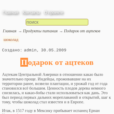
Главная
Контакты
О проекте
Главная
Продукты питания
Подарок от ацтеков
шоколад
admin
30.05.2009
Подарок от ацтеков
Ацтекам Центральной Америки в отношении какао было
значительно проще. Индейцы, проживавшие на их
территории ранее, возвели плантации, и урожай год от года
становился всё большим. Ценность плодов дерева немного
снизилась, и какао-бобы стали использоваться как дань. Это
был период первых дальних мореплаваний и открытий, шаг к
тому, чтобы шоколад стал известен и в Европе.
Итак, в 1517 году в Мексику прибывает испанец Ернан