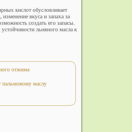
рных кислот обусловливает
 изменение вкуса и запаха за
возможность создать его запасы.
 устойчивости льняного масла к
ого отжима
ву пальмовому маслу