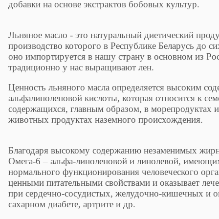
добавки на основе экстрактов бобовых культур.
Льняное масло - это натуральный диетический продук
производство которого в Республике Беларусь до си
оно импортируется в нашу страну в основном из Рос
традиционно у нас выращивают лен.
Ценность льняного масла определяется высоким сод
альфалиноленовой кислоты, которая относится к се
содержащихся, главным образом, в морепродуктах и
животных продуктах наземного происхождения.
Благодаря высокому содержанию незаменимых жирн
Омега-6 – альфа-линоленовой и линолевой, имеющи
нормального функционирования человеческого орган
ценными питательными свойствами и оказывает леч
при сердечно-сосудистых, желудочно-кишечных и о
сахарном диабете, артрите и др.