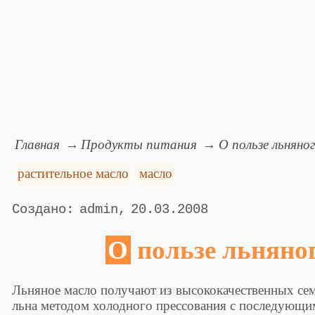
Главная
Продукты питания
О пользе льняно
растительное масло
масло
admin
20.03.2008
О пользе льняно
Льняное масло получают из высококачественных се
льна методом холодного прессования с последующ