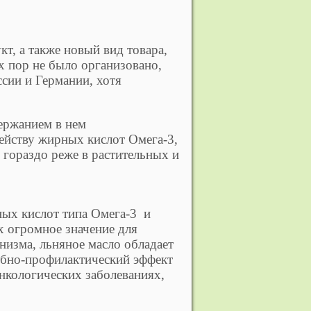
т, а также новый вид товара,
х пор не было организовано,
сии и Германии, хотя
ержанием в нем
мейству жирных кислот Омега-3,
 гораздо реже в растительных и
ых кислот типа Омега-3 и
х огромное значение для
изма, льняное масло обладает
ебно-профилактический эффект
нкологических заболеваниях,