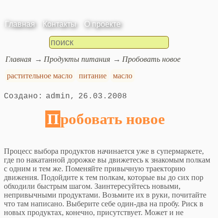
Главная
Контакты
О проекте
Главная
Продукты питания
Пробовать новое
растительное масло
питание
масло
admin
26.03.2008
Пробовать новое
Процесс выбора продуктов начинается уже в супермаркете,
где по накатанной дорожке вы движетесь к знакомым полкам
с одним и тем же. Поменяйте привычную траекторию
движения. Подойдите к тем полкам, которые вы до сих пор
обходили быстрым шагом. Заинтересуйтесь новыми,
непривычными продуктами. Возьмите их в руки, почитайте
что там написано. Выберите себе один-два на пробу. Риск в
новых продуктах, конечно, присутствует. Может и не