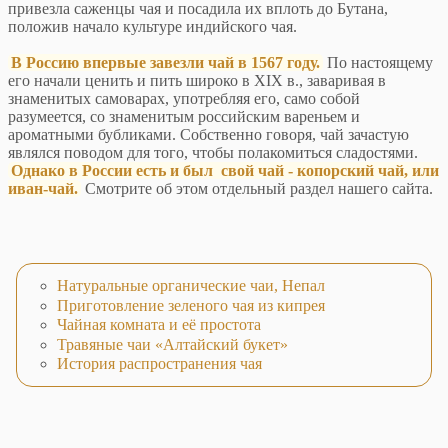
привезла саженцы чая и посадила их вплоть до Бутана,
положив начало культуре индийского чая.
В Россию впервые завезли чай в 1567 году.
По настоящему
его начали ценить и пить широко в XIX в., заваривая в
знаменитых самоварах, употребляя его, само собой
разумеется, со знаменитым российским вареньем и
ароматными бубликами. Собственно говоря, чай зачастую
являлся поводом для того, чтобы полакомиться сладостями.
Однако в России есть и был свой чай - копорский чай, или
иван-чай.
Смотрите об этом отдельный раздел нашего сайта.
Натуральные органические чаи, Непал
Приготовление зеленого чая из кипрея
Чайная комната и её простота
Травяные чаи «Алтайский букет»
История распространения чая