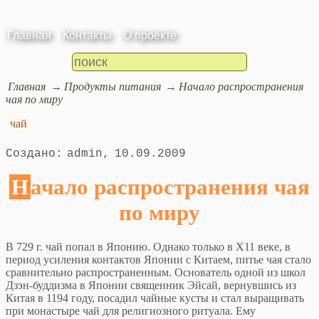
Главная
Контакты
О проекте
Главная
Продукты питания
Начало распространения
чая по миру
чай
admin
10.09.2009
Начало распространения чая
по миру
В 729 г. чай попал в Японию. Однако только в Х11 веке, в
период усиления контактов Японии с Китаем, питье чая стало
сравнительно распространенным. Основатель одной из школ
Дзэн-буддизма в Японии священник Эйсай, вернувшись из
Китая в 1194 году, посадил чайные кусты и стал выращивать
при монастыре чай для религиозного ритуала. Ему