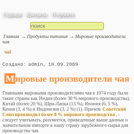
Главная
Контакты
О проекте
Главная
Продукты питания
Мировые производители
чая
чай
admin
18.09.2009
Мировые производители чая
Главными мировыми производителями чая в 1974 году были
такие страны как Индия (более 30 % мирового производства),
Китай (более 20 %), Шри-Ланка (13 %), Япония (6, 5 %),
Кения (3, 4 %) и Индонезия (3, 2 %) (1). Причем
Советский
Союз производил более 8 % мирового производства
, -
следует учитывать, разумеется, приведенные выше данные о
значительном импорте в нашу страну зарубежного сырья для
производства чая.