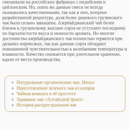
смешивали на российских фабриках с индийским и
цейлонским. Но, опять же данные смеси не всегда
оказывались качественными, так как в них, вопреки
разработанной рецептуре, доля более дешевого грузинского
чая была сильно завышена. Азербайджанский чай более
близок к грузинскому, высшие сорта не уступают последнему
по бархатистости вкуса и нежности аромата. Но многие
достоинства азербайджанского чая полностью теряются при
дальних перевозках, так как данные сорта обладают
повышенной чувствительностью к колебаниям температуры и
влажности. Качество снижается при длительном хранении,
вдали от места производства.
Натуральные органические чаи, Непал
Приготовление зеленого чая из кипрея
Чайная комната и её простота
Травяные чаи «Алтайский букет»
История распространения чая