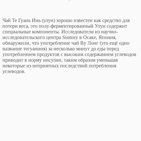
Чай Те Гуань Инь (улун) хорошо известен как средство для
потери веса, это полу-ферментированный Улун содержит
специальные компоненты. Исследователи из научно-
исследовательского центра Suntory в Осаке, Япония,
обнаружили, что употребление чай Ву Лонг (это ещё одно
название тегуаниня) за несколько минут до еды перед
употреблением продуктов с высоким содержанием углеводов
приводит в норму инсулин, таким образом уменьшая
некоторые из неприятных последствий потребления
углеводов.