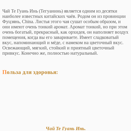
Чай Те Гуань Инь (Тегуанинь) является одним из десятки
наиболее известных китайских чаёв. Родом он из провинции
Фуцзянь, China. Листья этого чая сушат особым образом, и
они имеют очень тонкий аромат. Аромат тонкий, но при этом
очень богатый, прекрасный, как орхидея, он наполняет воздух
помещения, когда вы его завариваете. Имеет сладковатый
вкус, напоминающий и мёде, с намеком на цветочный вкус.
Освежающий, мягкий, стойкий и приятный цветочный
привкус. Конечно же, полностью натуральный.
Польза для здоровья:
Чай Те Гуань Инь.