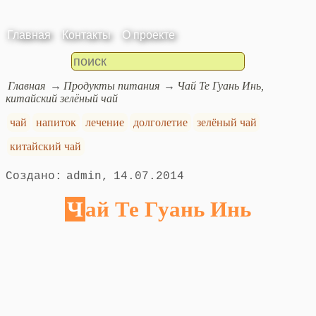
Главная
Контакты
О проекте
Главная
Продукты питания
Чай Те Гуань Инь,
китайский зелёный чай
чай
напиток
лечение
долголетие
зелёный чай
китайский чай
admin
14.07.2014
Чай Те Гуань Инь