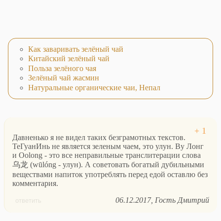
Как заваривать зелёный чай
Китайский зелёный чай
Польза зелёного чая
Зелёный чай жасмин
Натуральные органические чаи, Непал
Давненько я не видел таких безграмотных текстов.
ТеГуанИнь не является зеленым чаем, это улун. Ву Лонг
и Oolong - это все неправильные транслитерации слова
乌龙 (wūlóng - улун). А советовать богатый дубильными
веществами напиток употреблять перед едой оставлю без
комментария.
06.12.2017
Гость Дмитрий
ответить