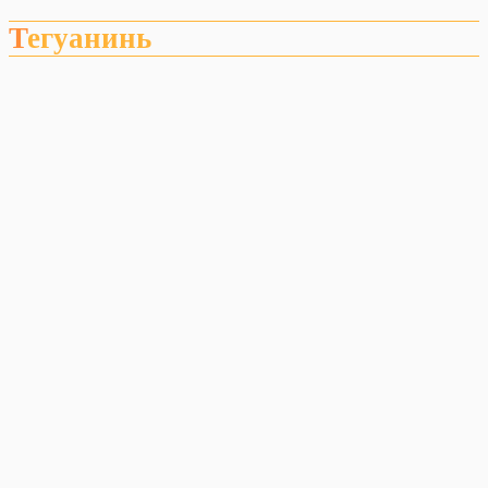
Тегуанинь