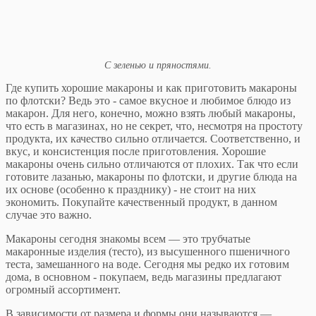
С зеленью и пряностями.
Где купить хорошие макароны и как приготовить макароны
по флотски? Ведь это - самое вкусное и любимое блюдо из
макарон. Для него, конечно, можно взять любый макароны,
что есть в магазинах, но не секрет, что, несмотря на простоту
продукта, их качество сильно отличается. Соответственно, и
вкус, и консистенция после приготовления. Хорошие
макароны очень сильно отличаются от плохих. Так что если
готовите лазанью, макароны по флотски, и другие блюда на
их основе (особенно к празднику) - не стоит на них
экономить. Покупайте качественный продукт, в данном
случае это важно.
Макароны сегодня знакомы всем — это трубчатые
макаронные изделия (тесто), из высушенного пшеничного
теста, замешанного на воде. Сегодня мы редко их готовим
дома, в основном - покупаем, ведь магазины предлагают
огромный ассортимент.
В зависимости от размера и формы они называются —