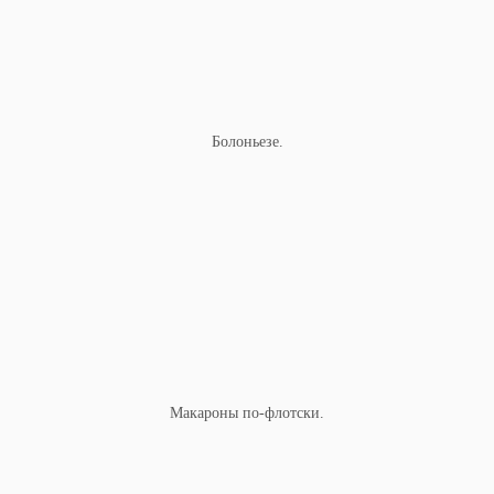
Болоньезе.
Макароны по-флотски.