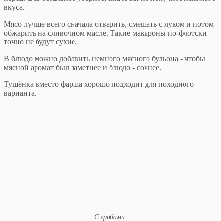
вкуса.
Мясо лучше всего сначала отварить, смешать с луком и потом
обжарить на сливочном масле. Такие макароны по-флотски
точно не будут сухие.
В блюдо можно добавить немного мясного бульона - чтобы
мясной аромат был заметнее и блюдо - сочнее.
Тушёнка вместо фарша хорошо подходит для походного
варианта.
С грибами.