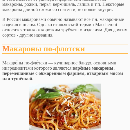
макароны, рожки, перья, вермишель, лапша и т.п. Некоторые
макароны длиной схожи со спагетти, но полые внутри.
В России макаронами обычно называют все т.н. макаронные
изделия в целом. Однако итальянский термин Maccheroni
относится только к коротким трубчатым изделиям. Для других
сортов - другие названия.
Макароны по-флотски
Макаро́ны по-фло́тски — кулинарное блюдо, основными
ингредиентами которого являются
варёные макароны,
перемешанные с обжаренным фаршем, отварным мясом
или тушёнкой
.