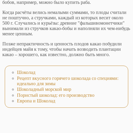
бобов, например, можно было купить раба.
Когда расчёты велись немалыми суммами, то плоды считали
не поштучно, а стручками, каждый из которых весит около
500 г. Случались и курьёзы: древние "фальшивомонетчики"
вынимали из стручков какао-бобы и наполняли их чем-нибудь
менее ценным.
Позже непрактичность и ценность плодов какао побудили
индейцев майя к тому, чтобы начать возводить плантации
какао – хорошего, как известно, должно быть много.
Шоколад
Рецепт вкусного горячего шоколада со специями:
идеально для зимы
Шоколадный морской мир
Пористый шоколад: его производство
Европа и Шоколад