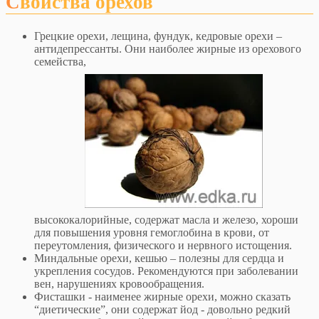
Свойства орехов
Грецкие орехи, лещина, фундук, кедровые орехи –
антидепрессанты. Они наиболее жирные из орехового
семейства,
высококалорийные, содержат масла и железо, хороши
для повышения уровня гемоглобина в крови, от
переутомления, физического и нервного истощения.
Миндальные орехи, кешью – полезны для сердца и
укрепления сосудов. Рекомендуются при заболевании
вен, нарушениях кровообращения.
Фисташки - наименее жирные орехи, можно сказать
“диетические”, они содержат йод - довольно редкий