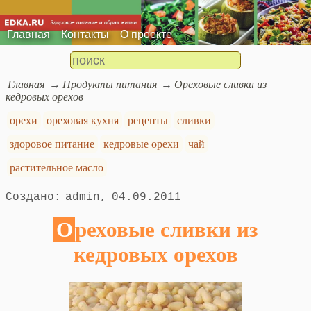
Главная
Контакты
О проекте
Главная
Продукты питания
Ореховые сливки из
кедровых орехов
орехи
ореховая кухня
рецепты
сливки
здоровое питание
кедровые орехи
чай
растительное масло
admin
04.09.2011
Ореховые сливки из
кедровых орехов