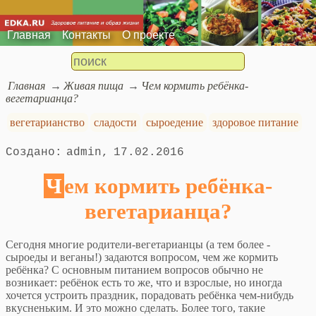
Главная
Контакты
О проекте
Главная
Живая пища
Чем кормить ребёнка-
вегетарианца?
вегетарианство
сладости
сыроедение
здоровое питание
admin
17.02.2016
Чем кормить ребёнка-
вегетарианца?
Сегодня многие родители-вегетарианцы (а тем более -
сыроеды и веганы!) задаются вопросом, чем же кормить
ребёнка? С основным питанием вопросов обычно не
возникает: ребёнок есть то же, что и взрослые, но иногда
хочется устроить праздник, порадовать ребёнка чем-нибудь
вкусненьким. И это можно сделать. Более того, такие