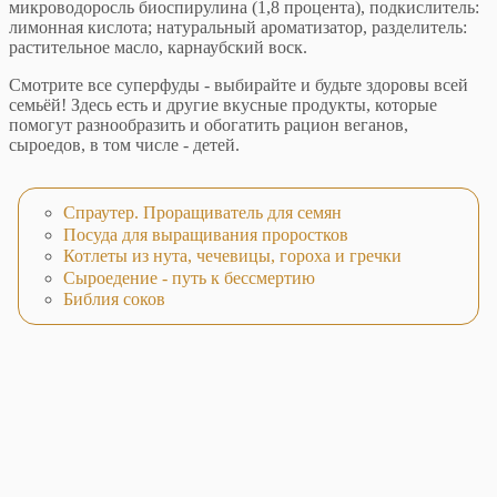
микроводоросль биоспирулина (1,8 процента), подкислитель:
лимонная кислота; натуральный ароматизатор, разделитель:
растительное масло, карнаубский воск.
Смотрите все суперфуды - выбирайте и будьте здоровы всей
семьёй! Здесь есть и другие вкусные продукты, которые
помогут разнообразить и обогатить рацион веганов,
сыроедов, в том числе - детей.
Спраутер. Проращиватель для семян
Посуда для выращивания проростков
Котлеты из нута, чечевицы, гороха и гречки
Сыроедение - путь к бессмертию
Библия соков