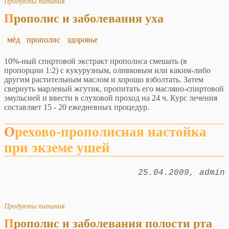
Продукты питания
Прополис и заболевания уха
мёд
прополис
здоровье
10%-ный спиртовой экстракт прополиса смешать (в
пропорции 1:2) с кукурузным, оливковым или каким-либо
другим растительным маслом и хорошо взболтать. Затем
свернуть марлевый жгутик, пропитать его масляно-спиртовой
эмульсией и ввести в слуховой проход на 24 ч. Курс лечения
составляет 15 - 20 ежедневных процедур.
Орехово-прополисная настойка
при экземе ушей
25.04.2009
admin
Продукты питания
Прополис и заболевания полости рта