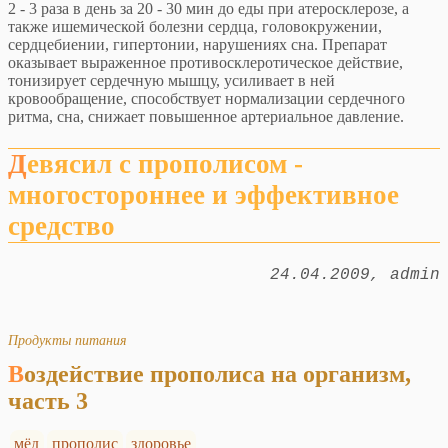
2 - 3 раза в день за 20 - 30 мин до еды при атеросклерозе, а
также ишемической болезни сердца, головокружении,
сердцебиении, гипертонии, нарушениях сна. Препарат
оказывает выраженное противосклеротическое действие,
тонизирует сердечную мышцу, усиливает в ней
кровообращение, способствует нормализации сердечного
ритма, сна, снижает повышенное артериальное давление.
Девясил с прополисом -
многостороннее и эффективное
средство
24.04.2009
admin
Продукты питания
Воздействие прополиса на организм,
часть 3
мёд
прополис
здоровье