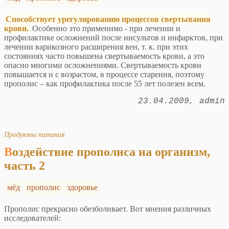
Способствует урегулированию процессов свертывания
крови.
Особенно это применимо - при лечении и
профилактике осложнений после инсультов и инфарктов, при
лечении варикозного расширения вен, т. к. при этих
состояниях часто повышена свертываемость крови, а это
опасно многими осложнениями. Свертываемость крови
повышается и с возрастом, в процессе старения, поэтому
прополис – как профилактика после 55 лет полезен всем.
23.04.2009
admin
Продукты питания
Воздействие прополиса на организм,
часть 2
мёд
прополис
здоровье
Прополис прекрасно обезболивает. Вот мнения различных
исследователей: