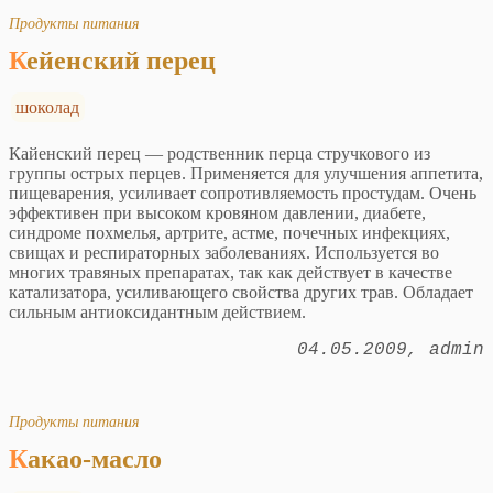
Продукты питания
Кейенский перец
шоколад
Кайенский перец — родственник перца стручкового из
группы острых перцев. Применяется для улучшения аппетита,
пищеварения, усиливает сопротивляемость простудам. Очень
эффективен при высоком кровяном давлении, диабете,
синдроме похмелья, артрите, астме, почечных инфекциях,
свищах и респираторных заболеваниях. Используется во
многих травяных препаратах, так как действует в качестве
катализатора, усиливающего свойства других трав. Обладает
сильным антиоксидантным действием.
04.05.2009
admin
Продукты питания
Какао-масло