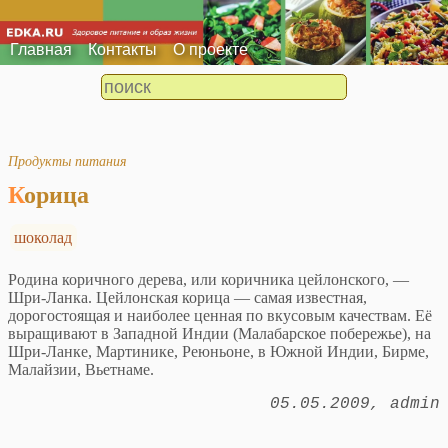
Главная
Контакты
О проекте
Продукты питания
Корица
шоколад
Родина коричного дерева, или коричника цейлонского, —
Шри-Ланка. Цейлонская корица — самая известная,
дорогостоящая и наиболее ценная по вкусовым качествам. Её
выращивают в Западной Индии (Малабарское побережье), на
Шри-Ланке, Мартинике, Реюньоне, в Южной Индии, Бирме,
Малайзии, Вьетнаме.
05.05.2009
admin