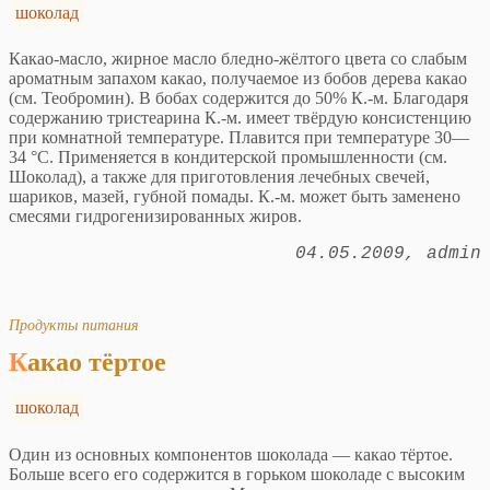
шоколад
Какао-масло, жирное масло бледно-жёлтого цвета со слабым
ароматным запахом какао, получаемое из бобов дерева какао
(см. Теобромин). В бобах содержится до 50% К.-м. Благодаря
содержанию тристеарина К.-м. имеет твёрдую консистенцию
при комнатной температуре. Плавится при температуре 30—
34 °С. Применяется в кондитерской промышленности (см.
Шоколад), а также для приготовления лечебных свечей,
шариков, мазей, губной помады. К.-м. может быть заменено
смесями гидрогенизированных жиров.
04.05.2009
admin
Продукты питания
Какао тёртое
шоколад
Один из основных компонентов шоколада — какао тёртое.
Больше всего его содержится в горьком шоколаде с высоким