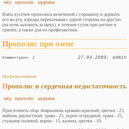
мёд
прополис
здоровье
Взять кусочек прополиса величиной с горошину и держать
его во рту, изредка перекатывая с одной стороны на другую
(на ночь заложить за щеку), в течение суток при ангине и
гриппе, а также для их профилактики.
Прополис при озене
27.04.2009
admin
Комментарии: 2
Продукты питания
Прополис и сердечная недостаточность
мёд
прополис
здоровье
Приготовить сбор: боярышник кроваво-красный, цветки - 25,
майник двулистный, трава - 25, укроп огородный, трава - 25,
стальник полевой, корни - 15, калина, цветки - 10.