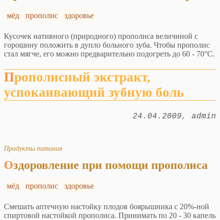
мёд
прополис
здоровье
Кусочек нативного (природного) прополиса величиной с
горошину положить в дупло больного зуба. Чтобы прополис
стал мягче, его можно предварительно подогреть до 60 - 70°С.
Прополисный экстракт,
успокаивающий зубную боль
24.04.2009
admin
Продукты питания
Оздоровление при помощи прополиса
мёд
прополис
здоровье
Смешать аптечную настойку плодов боярышника с 20%-ной
спиртовой настойкой прополиса. Принимать по 20 - 30 капель