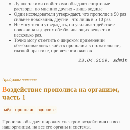
Лучше такими свойствами обладают спиртовые
растворы, по мнению других - лишь водные.
Одни исследователи утверждают, что прополис в 50 раз
сильнее новокаина, другие - что лишь в 5-10 раз.
Не могу точно утверждать, но усиливает действие
новокаина и других обезболивающих веществ в
несколько раз.
Точно могу отметить о широком применении
обезболивающих свойств прополиса в стоматологии,
глазной практике, при лечении ожогов.
23.04.2009
admin
Продукты питания
Воздействие прополиса на организм,
часть 1
мёд
прополис
здоровье
Прополис обладает широким спектром воздействия на весь
наш организм, на все его органы и системы.