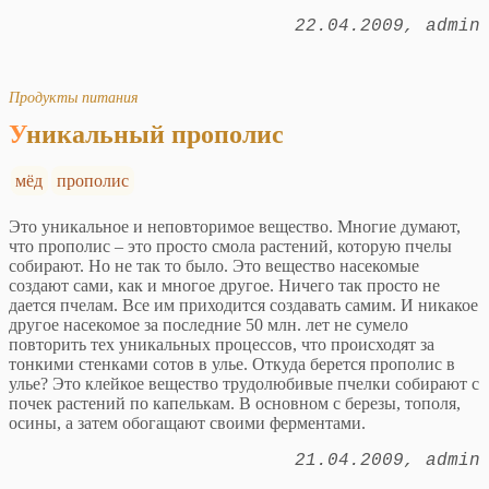
22.04.2009
admin
Продукты питания
Уникальный прополис
мёд
прополис
Это уникальное и неповторимое вещество. Многие думают,
что прополис – это просто смола растений, которую пчелы
собирают. Но не так то было. Это вещество насекомые
создают сами, как и многое другое. Ничего так просто не
дается пчелам. Все им приходится создавать самим. И никакое
другое насекомое за последние 50 млн. лет не сумело
повторить тех уникальных процессов, что происходят за
тонкими стенками сотов в улье. Откуда берется прополис в
улье? Это клейкое вещество трудолюбивые пчелки собирают с
почек растений по капелькам. В основном с березы, тополя,
осины, а затем обогащают своими ферментами.
21.04.2009
admin