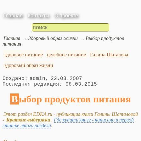
Главная
Контакты
О проекте
Главная
Здоровый образ жизни
Выбор продуктов
питания
здоровое питание
целебное питание
Галина Шаталова
здоровый образ жизни
admin
22.03.2007
08.03.2015
Выбор продуктов питания
Этот раздел EDKA.ru - публикация книги Галины Шаталовой
-
Краткие выдержки
.
Где купить книгу - написано в первой
статье этого раздела
.