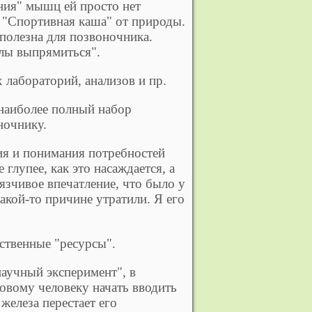
ния" мышц ей просто нет
. "Спортивная каша" от природы.
 полезна для позвоночника.
илы выпрямиться".
 лабораторий, анализов и пр.
 наиболее полный набор
ночнику.
ния и понимания потребностей
глупее, как это насаждается, а
язчивое впечатление, что было у
акой-то причине утратили. Я его
ственные "ресурсы".
аучный эксперимент", в
ровому человеку начать вводить
железа перестает его