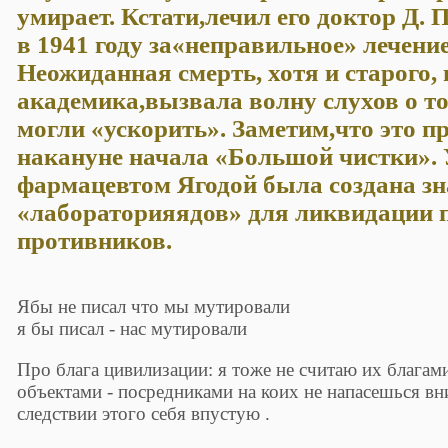
умирает. Кстати,лечил его доктор Д.
в 1941 году за«неправильное» лечение
Неожиданная смерть, хотя и старого,
академика,вызвала волну слухов о то
могли «ускорить». Заметим,что это пр
накануне начала «Большой чистки».
фармацевтом Ягодой была создана з
«лабораторияядов» для ликвидации 
противников.
Ябы не писал что мы мутировали
я бы писал - нас мутировали
Про блага цивилизации: я тоже не считаю их благам
объектами - посредниками на коих не напасешься вн
следствии этого себя впустую .