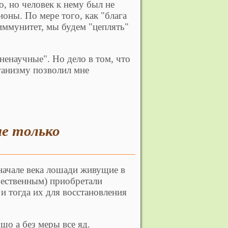
о, но человек к нему был не
оны. По мере того, как "блага
иммунитет, мы будем "цеплять"
ненаучные". Но дело в том, что
ганизму позволил мне
не только
 начале века лошади живущие в
ественным) приобретали
и тогда их для восстановления
шо а без меры все яд.