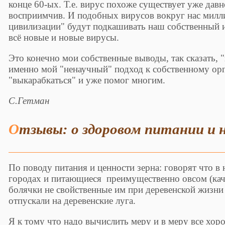
конце 60-ых. Т.е. вирус похоже существует уже давн
восприимчив. И подобных вирусов вокруг нас милли
цивилизации" будут подкашивать наш собственный 
всё новые и новые вирусы.
Это конечно мои собственные выводы, так сказать, "
именно мой "ненаучный" подход к собственному ор
"выкарабкаться" и уже помог многим.
С.Гетман
Отзывы: о здоровом питании и 
По поводу питания и ценности зерна: говорят что в
городах и питающиеся преимущественно овсом (кач
болячки не свойственные им при деревенской жизни 
отпускали на деревенские луга.
Я к тому что надо вычислить меру и в меру все хоро