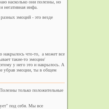
знаю насколько они полезны, но
и негативная инфа.
разных эмоций - это везде
го накрылось что-то, а может все
ывает такие-то эмоции/
этому у него это и накрылось. А
не убрав эмоции, ты в общем
.
 Полезны только положительные
ет" под себя. Мы все