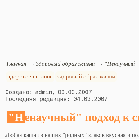
Главная
Здоровый образ жизни
"Ненаучный" 
здоровое питание
здоровый образ жизни
admin
03.03.2007
04.03.2007
"Ненаучный" подход к 
Любая каша из наших "родных" злаков вкусная и пол