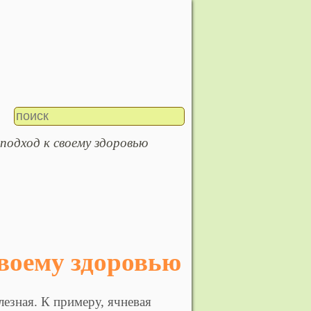
подход к своему здоровью
своему здоровью
езная. К примеру, ячневая