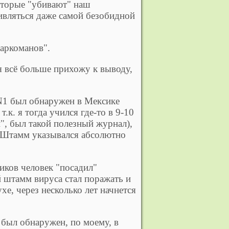
которые "убивают" наш
ивляться даже самой безобидной
наркоманов".
 всё больше прихожу к выводу,
N1 был обнаружен в Мексике
.к. я тогда учился где-то в 9-10
и", был такой полезный журнал),
. Штамм указывался абсолютно
иков человек "посадил"
й штамм вируса стал поражать и
е, через несколько лет начнется
был обнаружен, по моему, в