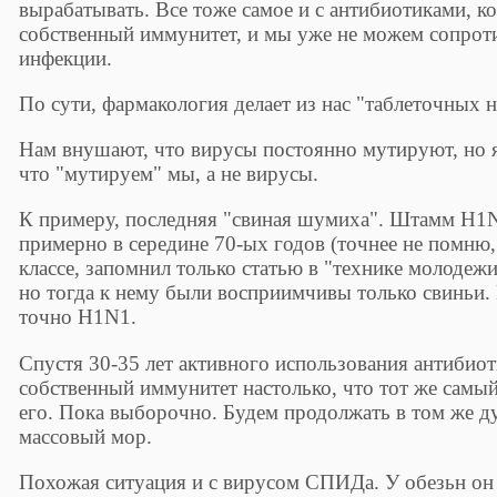
вырабатывать. Все тоже самое и с антибиотиками, 
собственный иммунитет, и мы уже не можем сопрот
инфекции.
По сути, фармакология делает из нас "таблеточных 
Нам внушают, что вирусы постоянно мутируют, но я
что "мутируем" мы, а не вирусы.
К примеру, последняя "свиная шумиха". Штамм H1
примерно в середине 70-ых годов (точнее не помню, т
классе, запомнил только статью в "технике молодеж
но тогда к нему были восприимчивы только свиньи
точно H1N1.
Спустя 30-35 лет активного использования антибиот
собственный иммунитет настолько, что тот же самы
его. Пока выборочно. Будем продолжать в том же дух
массовый мор.
Похожая ситуация и с вирусом СПИДа. У обезьн он 