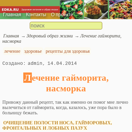
Главная
Контакты
О проекте
Главная
Здоровый образ жизни
Лечение гайморита,
насморка
лечение
здоровье
рецепты для здоровья
admin
14.04.2014
Лечение гайморита,
насморка
Привожу данный рецепт, так как именно он помог мне лично
вылечиться от гайморита, когда, казалось, уже пора было в
больницу бежать.
ОЧИЩЕНИЕ ПОЛОСТИ НОСА, ГАЙМОРОВЫХ,
ФРОНТАЛЬНЫХ И ЛОБНЫХ ПАЗУХ