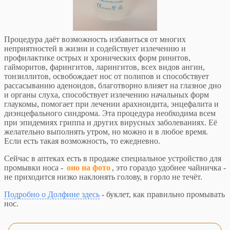
Процедура даёт возможность избавиться от многих
неприятностей в жизни и содействует излечению и
профилактике острых и хронических форм ринитов,
гайморитов, фарингитов, ларингитов, всех видов ангин,
тонзиллитов, освобождает нос от полипов и способствует
рассасыванию аденоидов, благотворно влияет на глазное дно
и органы слуха, способствует излечению начальных форм
глаукомы, помогает при лечении арахноидита, энцефалита и
диэнцефального синдрома. Эта процедура необходима всем
при эпидемиях гриппа и других вирусных заболеваниях. Её
желательно выполнять утром, но можно и в любое время.
Если есть такая возможность, то ежедневно.
Сейчас в аптеках есть в продаже специальное устройство для
промывки носа -
оно на фото
, это гораздо удобнее чайничка -
не приходится низко наклонять голову, в горло не течёт.
Подробно о Долфине здесь
- буклет, как правильно промывать
нос.