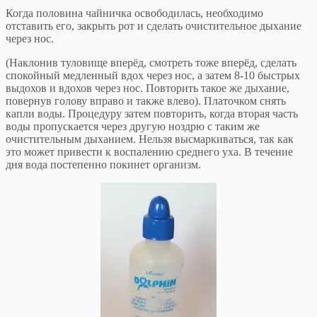
Когда половина чайничка освободилась, необходимо
отставить его, закрыть рот и сделать очистительное дыхание
через нос.
(Наклонив туловище вперёд, смотреть тоже вперёд, сделать
спокойный медленный вдох через нос, а затем 8-10 быстрых
выдохов и вдохов через нос. Повторить такое же дыхание,
повернув голову вправо и также влево). Платочком снять
капли воды. Процедуру затем повторить, когда вторая часть
воды пропускается через другую ноздрю с таким же
очистительным дыханием. Нельзя высмаркиваться, так как
это может привести к воспалению среднего уха. В течение
дня вода постепенно покинет организм.