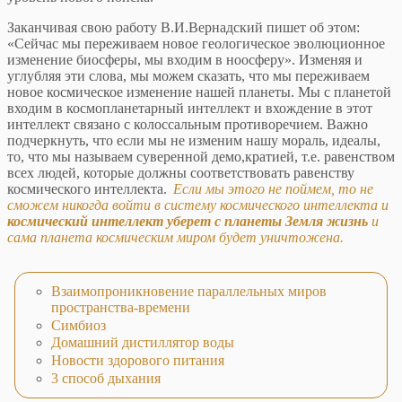
Заканчивая свою работу В.И.Вернадский пишет об этом:
«Сейчас мы переживаем новое геологическое эволюционное
изменение биосферы, мы входим в ноосферу». Изменяя и
углубляя эти слова, мы можем сказать, что мы переживаем
новое космическое изменение нашей планеты. Мы с планетой
входим в космопланетарный интеллект и вхождение в этот
интеллект связано с колоссальным противоречием. Важно
подчеркнуть, что если мы не изменим нашу мораль, идеалы,
то, что мы называем суверенной демо,кратией, т.е. равенством
всех людей, которые должны соответствовать равенству
космического интеллекта.
Если мы этого не поймем, то не
сможем никогда войти в систему космического интеллекта и
космический
интеллект уберет
с планеты Земля жизнь
и
сама планета космическим миром будет уничтожена.
Взаимопроникновение параллельных миров
пространства-времени
Симбиоз
Домашний дистиллятор воды
Новости здорового питания
3 способ дыхания