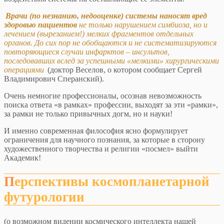
Врачи (по незнанию, недооценке) системы наносят вред
здоровью пациентов
не только нарушением симбиоза, но и
лечением (вырезанием!) мелких фрагментов отдельных
органов. До сих пор не обобщаются и не систематизируются
повторяющиеся случаи инфарктов – инсультов,
последовавших вслед за успешными «мелкими» хирургическими
операциями
(доктор Веселов, о котором сообщает Сергей
Владимирович Сперанский).
Очень немногие профессионалы, осознав невозможность
поиска ответа «в рамках» профессии, выходят за эти «рамки»,
за рамки не только привычных догм, но и науки!
И именно современная философия ясно формулирует
ограничения для научного познания, за которые в сторону
художественного творчества и религии «посмел» выйти
Академик!
Перспективы космопланетарной
футурологии
(о возможном видении космического интеллекта нашей