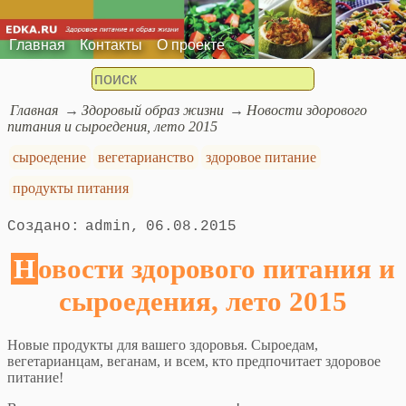
Главная
Контакты
О проекте
Главная
Здоровый образ жизни
Новости здорового
питания и сыроедения, лето 2015
сыроедение
вегетарианство
здоровое питание
продукты питания
admin
06.08.2015
Новости здорового питания и
сыроедения, лето 2015
Новые продукты для вашего здоровья. Сыроедам,
вегетарианцам, веганам, и всем, кто предпочитает здоровое
питание!