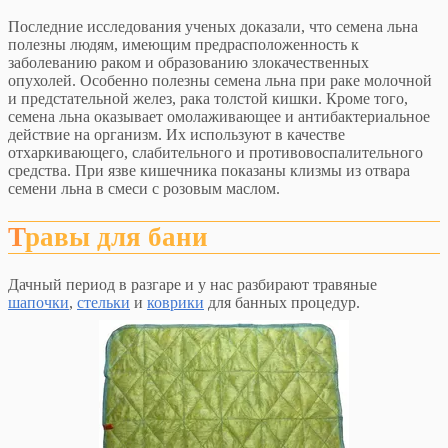
Последние исследования ученых доказали, что семена льна
полезны людям, имеющим предрасположенность к
заболеванию раком и образованию злокачественных
опухолей. Особенно полезны семена льна при раке молочной
и предстательной желез, рака толстой кишки. Кроме того,
семена льна оказывает омолаживающее и антибактериальное
действие на организм. Их используют в качестве
отхаркивающего, слабительного и противовоспалительного
средства. При язве кишечника показаны клизмы из отвара
семени льна в смеси с розовым маслом.
Травы для бани
Дачный период в разгаре и у нас разбирают травяные
шапочки
,
стельки
и
коврики
для банных процедур.