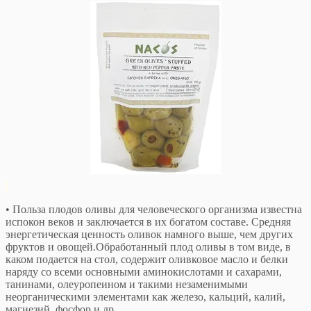
• Польза плодов оливы для человеческого организма известна
испокон веков и заключается в их богатом составе. Средняя
энергетическая ценность оливок намного выше, чем других
фруктов и овощей.Обработанный плод оливы в том виде, в
каком подается на стол, содержит оливковое масло и белки
наряду со всеми основными аминокислотами и сахарами,
танинами, олеуропеином и такими незаменимыми
неорганическими элементами как железо, кальций, калий,
магнезий, фосфор и др.