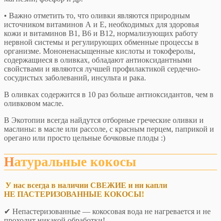
• Важно отметить то, что оливки являются природным
источником витаминов А и Е, необходимых для здоровья
кожи и витаминов В1, В6 и В12, нормализующих работу
нервной системы и регулирующих обменные процессы в
организме. Мононенасыщенные кислоты и токоферолы,
содержащиеся в оливках, обладают антиоксидантными
свойствами и являются лучшей профилактикой сердечно-
сосудистых заболеваний, инсульта и рака.
В оливках содержится в 10 раз больше антиоксидантов, чем в
оливковом масле.
В Экотопии всегда найдутся отборные греческие оливки и
маслины: в масле или рассоле, с красным перцем, паприкой и
орегано или просто цельные бочковые плоды :)
Натуральные кокосы
У нас всегда в наличии СВЕЖИЕ и ни капли
НЕ ПАСТЕРИЗОВАННЫЕ КОКОСЫ!
✔ Непастеризованные — кокосовая вода не нагревается и не
проходит никакой обработки!