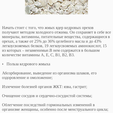
Начать стоит с того, что жмых ядер кедровых орехов
получают методом холодного отжима. Он сохраняет в себе все
минералы, витамины, питательные вещества, содержащиеся в
орехах, а также от 25% до 36% целебного масла и до 43%
легкоусвояемых белков, 19 легкоусвояемых аминокислот, 15
из которых – незаменимые.В нем содержатся в большом
количестве витамины А, Е, С, В1, В2, В3.
• Польза кедрового жмыха
Абсорбирование, выведение из организма шлаков, его
оздоровление и омоложение;
Излечение болезней органов ЖКТ: язва, гастрит;
Очищение сосудов и сердечно-сосудистой системы;
Облегчение последствий гормональных изменений в
организме женщины, особенно после менструального цикла;