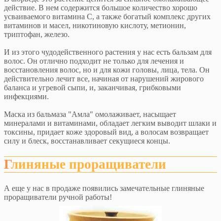
действие. В нем содержится большое количество хорошо
усваиваемого витамина С, а также богатый комплекс других
витаминов и масел, никотиновую кислоту, метионин,
триптофан, железо.
И из этого чудодейственного растения у нас есть бальзам для
волос. Он отлично подходит не только для лечения и
восстановления волос, но и для кожи головы, лица, тела. Он
действительно лечит все, начиная от нарушений жирового
баланса и угревой сыпи, и, заканчивая, грибковыми
инфекциями.
Маска из бальмаза "Амла" омолаживает, насыщает
минералами и витаминами, обладает легким выводит шлаки и
токсины, придает коже здоровый вид, а волосам возвращает
силу и блеск, восстанавливает секущиеся концы.
Глиняные проращиватели
А еще у нас в продаже появились замечательные глиняные
проращиватели ручной работы!