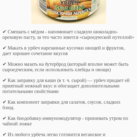
✔ Смешать с мёдом - напоминает сладкую шоколадно-
ореховую пасту, за что часто зовется «сыроедческой нутеллой»
✔ Макать в урбеч нарезанные кусочки овощей и фруктов,
дает хорошее сочетание вкусов
✔ Можно мазать на бутерброд (который вполне может быть
сыроедческим, если использовать хлебцы и овощи)
✔ Как заправку для каши (в т. ч. сырой) — урбеч придает ей
приятный нежный вкус и обогащает дополнительными
питательными свойствами
✔ Как компонент заправки для салатов, соусов, сладких
блюд.
✔ Как биодобавку-иммуномодулятор - принимать утром по
чайной ложке
✔ Из любого урбеча легко готовится веганское и