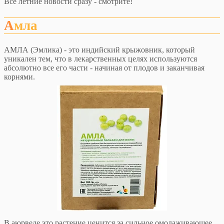
Все летние новости сразу - смотрите!
Амла
АМЛА (Эмлика) - это индийский крыжовник, который
уникален тем, что в лекарственных целях используются
абсолютно все его части - начиная от плодов и заканчивая
корнями.
В аюрведе это растение ценится за сильное омолаживающее