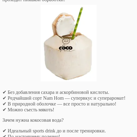
✔ Без добавления сахара и аскорбиновой кислоты.
✔ Редчайший сорт Nam Hom — супервкус и супераромат!
✔ В природной оболочке — все просто и натурально!
✔ Можно съесть мякоть!
Зачем нужна кокосовая вода?
✔ Идеальный sports drink до и после тренировки.
✔ По-настоящему полезно!