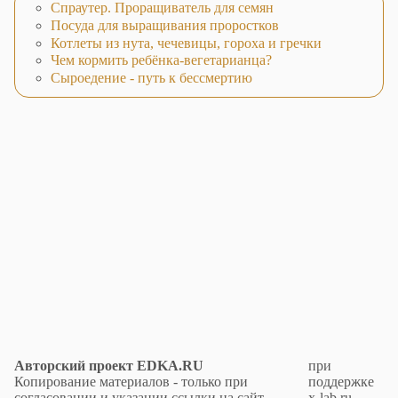
Спраутер. Проращиватель для семян
Посуда для выращивания проростков
Котлеты из нута, чечевицы, гороха и гречки
Чем кормить ребёнка-вегетарианца?
Сыроедение - путь к бессмертию
Авторский проект EDKA.RU
при
Копирование материалов - только при
поддержке
согласовании и указании ссылки на сайт.
x-lab.ru