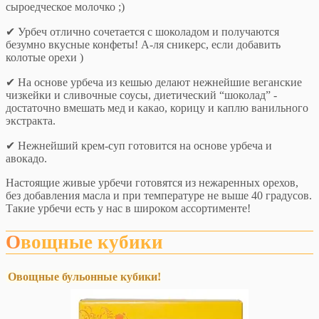
сыроедческое молочко ;)
✔ Урбеч отлично сочетается с шоколадом и получаются
безумно вкусные конфеты! А-ля сникерс, если добавить
колотые орехи )
✔ На основе урбеча из кешью делают нежнейшие веганские
чизкейки и сливочные соусы, диетический “шоколад” -
достаточно вмешать мед и какао, корицу и каплю ванильного
экстракта.
✔ Нежнейший крем-суп готовится на основе урбеча и
авокадо.
Настоящие живые урбечи готовятся из нежаренных орехов,
без добавления масла и при температуре не выше 40 градусов.
Такие урбечи есть у нас в широком ассортименте!
Овощные кубики
Овощные бульонные кубики!