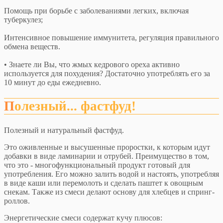
Помощь при борьбе с заболеваниями легких, включая
туберкулез;
Интенсивное повышение иммунитета, регуляция правильного
обмена веществ.
• Знаете ли Вы, что жмых кедрового ореха активно
используется для похудения? Достаточно употреблять его за
10 минут до еды ежедневно.
Полезный... фастфуд!
Полезный и натуральный фастфуд.
Это оживленные и высушенные проростки, к которым идут
добавки в виде ламинарии и отрубей. Преимущество в том,
что это - многофункциональный продукт готовый для
употребления. Его можно залить водой и настоять, употребляя
в виде каши или перемолоть и сделать паштет к овощным
снекам. Также из смеси делают основу для хлебцев и спринг-
роллов.
Энергетические смеси содержат кучу плюсов: