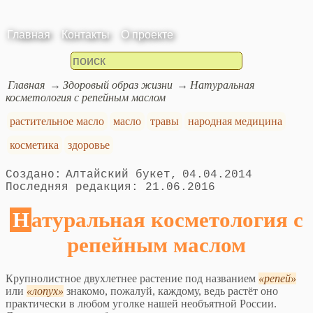
Главная
Контакты
О проекте
Главная
Здоровый образ жизни
Натуральная
косметология с репейным маслом
растительное масло
масло
травы
народная медицина
косметика
здоровье
Алтайский букет
04.04.2014
21.06.2016
Натуральная косметология с
репейным маслом
Крупнолистное двухлетнее растение под названием
репей
или
лопух
знакомо, пожалуй, каждому, ведь растёт оно
практически в любом уголке нашей необъятной России.