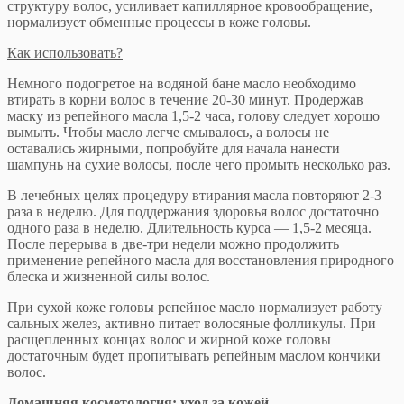
структуру волос, усиливает капиллярное кровообращение,
нормализует обменные процессы в коже головы.
Как использовать?
Немного подогретое на водяной бане масло необходимо
втирать в корни волос в течение 20-30 минут. Продержав
маску из репейного масла 1,5-2 часа, голову следует хорошо
вымыть. Чтобы масло легче смывалось, а волосы не
оставались жирными, попробуйте для начала нанести
шампунь на сухие волосы, после чего промыть несколько раз.
В лечебных целях процедуру втирания масла повторяют 2-3
раза в неделю. Для поддержания здоровья волос достаточно
одного раза в неделю. Длительность курса — 1,5-2 месяца.
После перерыва в две-три недели можно продолжить
применение репейного масла для восстановления природного
блеска и жизненной силы волос.
При сухой коже головы репейное масло нормализует работу
сальных желез, активно питает волосяные фолликулы. При
расщепленных концах волос и жирной коже головы
достаточным будет пропитывать репейным маслом кончики
волос.
Домашняя косметология: уход за кожей