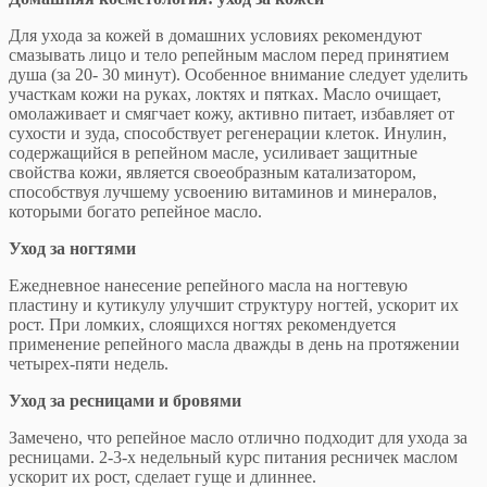
Для ухода за кожей в домашних условиях рекомендуют
смазывать лицо и тело репейным маслом перед принятием
душа (за 20- 30 минут). Особенное внимание следует уделить
участкам кожи на руках, локтях и пятках. Масло очищает,
омолаживает и смягчает кожу, активно питает, избавляет от
сухости и зуда, способствует регенерации клеток. Инулин,
содержащийся в репейном масле, усиливает защитные
свойства кожи, является своеобразным катализатором,
способствуя лучшему усвоению витаминов и минералов,
которыми богато репейное масло.
Уход за ногтями
Ежедневное нанесение репейного масла на ногтевую
пластину и кутикулу улучшит структуру ногтей, ускорит их
рост. При ломких, слоящихся ногтях рекомендуется
применение репейного масла дважды в день на протяжении
четырех-пяти недель.
Уход за ресницами и бровями
Замечено, что репейное масло отлично подходит для ухода за
ресницами. 2-3-х недельный курс питания ресничек маслом
ускорит их рост, сделает гуще и длиннее.