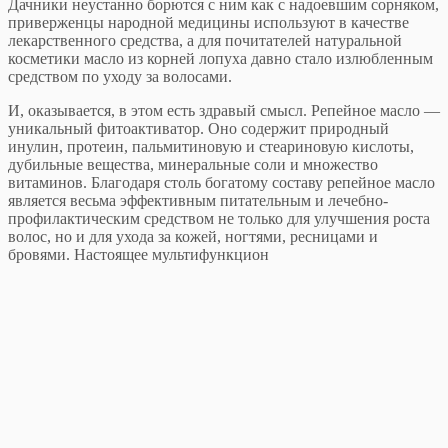
Дачники неустанно борются с ним как с надоевшим сорняком,
приверженцы народной медицины используют в качестве
лекарственного средства, а для почитателей натуральной
косметики масло из корней лопуха давно стало излюбленным
средством по уходу за волосами.
И, оказывается, в этом есть здравый смысл. Репейное масло —
уникальный фитоактиватор. Оно содержит природный
инулин, протеин, пальмитиновую и стеариновую кислоты,
дубильные вещества, минеральные соли и множество
витаминов. Благодаря столь богатому составу репейное масло
является весьма эффективным питательным и лечебно-
профилактическим средством не только для улучшения роста
волос, но и для ухода за кожей, ногтями, ресницами и
бровями. Настоящее мультифункцион