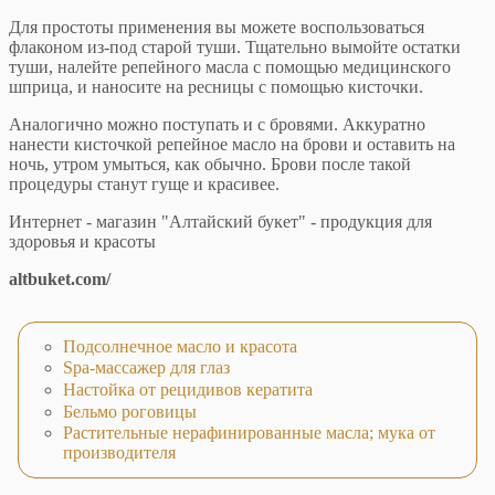
Для простоты применения вы можете воспользоваться
флаконом из-под старой туши. Тщательно вымойте остатки
туши, налейте репейного масла с помощью медицинского
шприца, и наносите на ресницы с помощью кисточки.
Аналогично можно поступать и с бровями. Аккуратно
нанести кисточкой репейное масло на брови и оставить на
ночь, утром умыться, как обычно. Брови после такой
процедуры станут гуще и красивее.
Интернет - магазин "Алтайский букет" - продукция для
здоровья и красоты
altbuket.com/
Подсолнечное масло и красота
Spa-массажер для глаз
Настойка от рецидивов кератита
Бельмо роговицы
Растительные нерафинированные масла; мука от
производителя