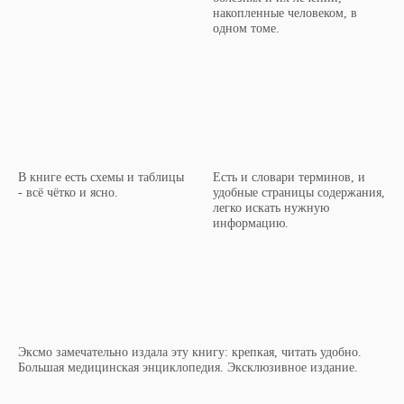
накопленные человеком, в
одном томе.
В книге есть схемы и таблицы
Есть и словари терминов, и
- всё чётко и ясно.
удобные страницы содержания,
легко искать нужную
информацию.
Эксмо замечательно издала эту книгу: крепкая, читать удобно.
Большая медицинская энциклопедия. Эксклюзивное издание.