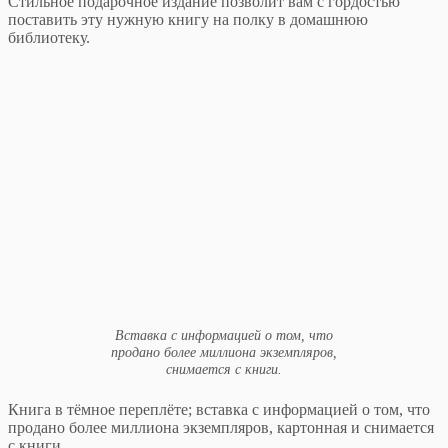
Стильное подарочное издание позволит вам с гордостью
поставить эту нужную книгу на полку в домашнюю
библиотеку.
Вставка с информацией о том, что
продано более миллиона экземпляров,
снимается с книги.
Книга в тёмное переплёте; вставка с информацией о том, что
продано более миллиона экземпляров, картонная и снимается
с книги.