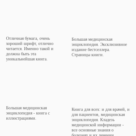
Отличная бумага, очень
Большая медицинская
хороший шрифт, отлично
энциклопедия. Эксклюзивное
читается. Именно такой и
издание бестселлера.
должна быть эта
Страницы книги.
уникальнейшая книга.
Большая медицинская
Книга для всех: и для врачей, и
энциклопедия - книга с
для пациентов, медицинская
иллюстрациями.
энциклопедия. Кладезь
медицинской информации -
все основные знания о
болезнях и их лечении,