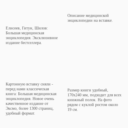
Описание медицинской
энциклопедии на вставке.
Елисеев, Гитун, Шилов:
Большая медицинская
энциклопедия. Эксклюзивное
издание бестселлера.
Картонную вставку сняли -
перед нами классическая
Размер книги удобный,
книга: Большая медицинская
170x240 мм, подходит для всех
энциклопедия. Новое очень
книжный полок. На фото
качественное издание от
рядом с куклой ростом около
Эксмо, более 1300 страниц,
19 см.
удобный формат.