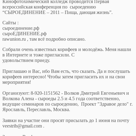
Кинофотохимический колледж проводится Первая
всероссийская конференция по сыроедению
“СЫРОЕДИНЕНИЕ – 2011 – Пища, дающая жизнь”.
Сайты :
сыроединение.рф
сыроЕДИНЕНИЕ.рф
rawunion.ru , там всё подробно описано.
Собрали очень известных корифеев и молодёжь. Меня нашли
в Интернете и тоже пригласили. С
удовольствием приеду.
Приглашаю и Вас, ибо Вам есть, что сказать. Да и послушать
корифеев интересно! Чтобы затем пригласить их и на свои
мероприятия!
Организуют: 8-920-1151562 - Волков Дмитрий Евгеньевич и
Волкова Алена - сыроеды 2.5 и 4.5 года соответственно,
ведущие семинаров по сыроедению, Проект "Здравое дело" г.
Ярославль, Переславль, Москва.
Заявки на участие они просят присылать до 1 июня на почту
veestrib@gmail.com .