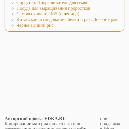
Спраутер. Проращиватель для семян
Посуда для выращивания проростков
Самовыживание №5 (пшеница)
Китайское исследование: белки и рак. Лечение рака
Чёрный дикий рис
Авторский проект EDKA.RU
при
Копирование материалов - только при
поддержке
согласовании и указании ссылки на сайт.
x-lab.ru