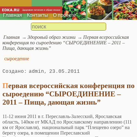
Главная
Контакты
О проекте
Главная
Здоровый образ жизни
Первая всероссийская
конференция по сыроедению “СЫРОЕДИНЕНИЕ – 2011 –
Пища, дающая жизнь”
сыроедение
admin
23.05.2011
Первая всероссийская конференция по
сыроедению “СЫРОЕДИНЕНИЕ –
2011 – Пища, дающая жизнь”
11-12 июня 2011 в г. Переславль-Залесский, Ярославская
область, 140км от МКАД по Ярославскому направлению (111
км от Ярославля), национальный парк “Плещеево озеро” на
берегу озера, в помещении Переславский