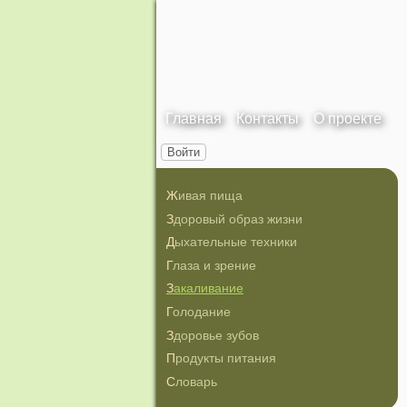
Главная
Контакты
О проекте
Войти
Живая пища
Здоровый образ жизни
Дыхательные техники
Глаза и зрение
Закаливание
Голодание
Здоровье зубов
Продукты питания
Словарь