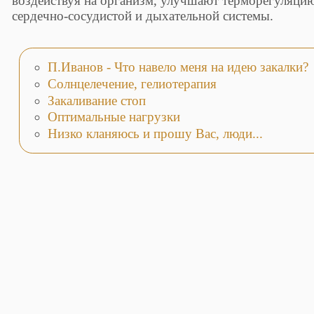
воздействуя на организм, улучшают терморегуляцию
сердечно-сосудистой и дыхательной системы.
П.Иванов - Что навело меня на идею закалки?
Солнцелечение, гелиотерапия
Закаливание стоп
Оптимальные нагрузки
Низко кланяюсь и прошу Вас, люди...