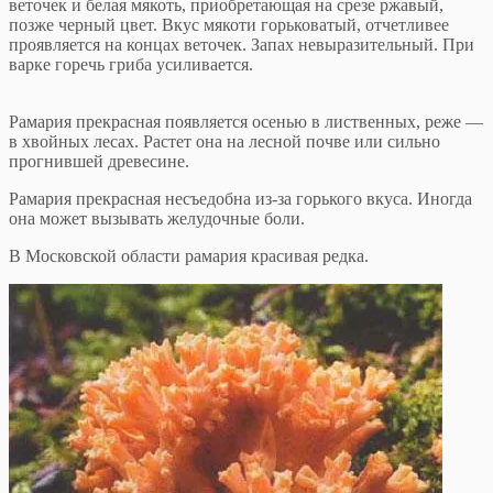
веточек и белая мякоть, приобретающая на срезе ржавый,
позже черный цвет. Вкус мякоти горьковатый, отчетливее
проявляется на концах веточек. Запах невыразительный. При
варке горечь гриба усиливается.
Рамария прекрасная появляется осенью в лиственных, реже —
в хвойных лесах. Растет она на лесной почве или сильно
прогнившей древесине.
Рамария прекрасная несъедобна из-за горького вкуса. Иногда
она может вызывать желудочные боли.
В Московской области рамария красивая редка.