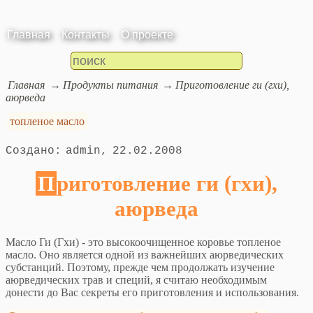
Главная
Контакты
О проекте
Главная
Продукты питания
Приготовление ги (гхи),
аюрведа
топленое масло
admin
22.02.2008
Приготовление ги (гхи),
аюрведа
Масло Ги (Гхи) - это высокоочищенное коровье топленое
масло. Оно является одной из важнейших аюрведических
субстанций. Поэтому, прежде чем продолжать изучение
аюрведических трав и специй, я считаю необходимым
донести до Вас секреты его приготовления и использования.