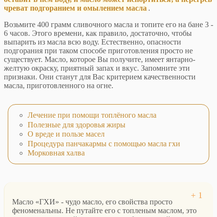
чреват подгоранием и омылением масла
.
Возьмите 400 грамм сливочного масла и топите его на бане 3 -
6 часов. Этого времени, как правило, достаточно, чтобы
выпарить из масла всю воду. Естественно, опасности
подгорания при таком способе приготовления просто не
существует. Масло, которое Вы получите, имеет янтарно-
желтую окраску, приятный запах и вкус. Запомните эти
признаки. Они станут для Вас критерием качественности
масла, приготовленного на огне.
Лечение при помощи топлёного масла
Полезные для здоровья жиры
О вреде и пользе масел
Процедура панчакармы с помощью масла гхи
Морковная халва
Масло «ГХИ» - чудо масло, его свойства просто
феноменальны. Не путайте его с топленым маслом, это