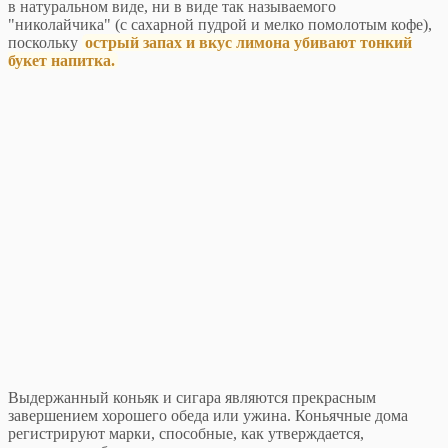
в натуральном виде, ни в виде так называемого
"николайчика" (с сахарной пудрой и мелко помолотым кофе),
поскольку
острый запах и вкус лимона убивают тонкий
букет напитка.
Выдержанный коньяк и сигара являются прекрасным
завершением хорошего обеда или ужина. Коньячные дома
регистрируют марки, способные, как утверждается,