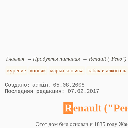
Главная
Продукты питания
Renault ("Рено")
курение
коньяк
марки коньяка
табак и алкоголь
admin
05.08.2008
07.02.2017
Renault ("Ре
Этот дом был основан и 1835 году Жа