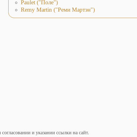
Paulet ("Поле")
Remy Martin ("Реми Мартэн")
 согласовании и указании ссылки на сайт.