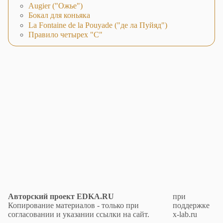
Augier ("Ожье")
Бокал для коньяка
La Fontaine de la Pouyade ("де ла Пуйяд")
Правило четырех "С"
Авторский проект EDKA.RU
при
Копирование материалов - только при
поддержке
согласовании и указании ссылки на сайт.
x-lab.ru