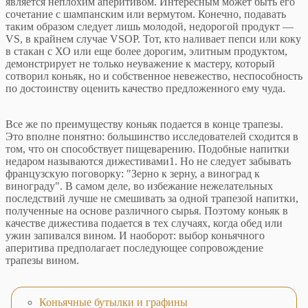
является неплохим аперитивом. Интересным может быть его
сочетание с шампанским или вермутом. Конечно, подавать
таким образом следует лишь молодой, недорогой продукт —
VS, в крайнем случае VSOP. Тот, кто наливает пепси или коку
в стакан с ХО или еще более дорогим, элитным продуктом,
демонстрирует не только неуважение к мастеру, который
сотворил коньяк, но и собственное невежество, неспособность
по достоинству оценить качество предложенного ему чуда.
Все же по преимуществу коньяк подается в конце трапезы.
Это вполне понятно: большинство исследователей сходится в
том, что он способствует пищеварению. Подобные напитки
недаром называются дижестивами1. Но не следует забывать
французскую поговорку: "Зерно к зерну, а виноград к
винограду". В самом деле, во избежание нежелательных
последствий лучше не смешивать за одной трапезой напитки,
полученные на основе различного сырья. Поэтому коньяк в
качестве дижестива подается в тех случаях, когда обед или
ужин запивался вином. И наоборот: выбор коньячного
аперитива предполагает последующее сопровождение
трапезы вином.
Коньячные бутылки и графины