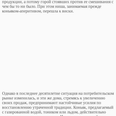
продукции, а потому горой стоявших против ее смешивания с
чем бы то ни было. При этом ниша, занимаемая прежде
коньяком-аперитивом, перешла к виски.
Однако в последнее десятилетие ситуация на потребительском
рынке изменилась, и эти же дома, стремясь к увеличению
своих продаж, предпринимают настойчивые усилия по
восстановлению утраченной традиции. Коньяк, предлагаемый
с газированной водой, тоником или льдом, действительно